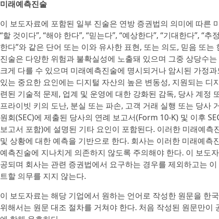
미래예측진술
이 보도자료에 포함된 일부 진술은 연방 증권법의 의미에 따른 미래
“할 것이다”, “해야 한다”, “믿는다”, “예상한다”, “기대한다”, “추
한다”와 같은 단어 또는 이와 유사한 표현, 또는 의도, 믿음 또
진술은 다양한 위험과 불확실성에 노출돼 있으며 그중 상당수는 
크게 다를 수 있으며 미래예측진술에 명시되거나 암시된 가정과도 
있는 중요한 요인에는 디지털 자산의 높은 변동성, 지원되는 디
련된 기술적 문제, 업계 및 운영에 대한 강화된 감독, 당사 계정
프라이빗 키의 도난, 분실 또는 파손, 고객 거래 실행 또는 당사 거
원회(SEC)에 제출된 당사의 연례 보고서(Form 10-K) 및 이후 SE
보고서 포함)에 설명된 기타 요인이 포함된다. 이러한 미래예측
및 상황에 대한 예측을 기반으로 한다. 회사는 이러한 미래예측
예측진술에 지나치게 의존하지 않도록 주의해야 한다. 이 보도자
공되며 회사는 관련 증권법에서 요구하는 경우를 제외하고는 이
트할 의무를 지지 않는다.
이 보도자료는 해당 기업에서 원하는 언어로 작성한 원문을 한국
위해서는 원문 대조 절차를 거쳐야 한다. 처음 작성된 원문만이