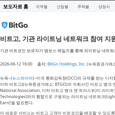
보도자료 홈
지역별
산업별
주제별
상장사
비트고, 기관 라이트닝 네트워크 참여 지원
기관 비트코인 보유자가 앰보스 레일즈를 통해 라이트닝 네트워
2026-06-12 16:00
출처:
BitGo Holdings, Inc.
(뉴욕증권거래소 
뉴욕--(
뉴스와이어
)--미국 통화감독청(OCC)의 규제를 받는 디지털 자
이하 비트고)(뉴욕증권거래소: BTGO)의 자회사인 비트고 뱅크 앤드 
National Association, 이하 비트고 뱅크 앤 트러스트)이 라
Technologies)와의 통합으로 구동되는 라이트닝 네트워크(Lightni
Earn)’을 발표했다.
이 새로운 서비스는 비트고 고객이 비트코인을 배포할 수 있도록