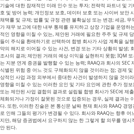
기술에 대한 잠재적인 미래 인수 또는 투자; 전략적 파트너 및 기
호 및 방어 능력; 개인정보 보호, 데이터 보호 또는 사이버 보안
채택률 및 규제; 법률 및 규정 관련 불확실성 또는 변경; 세금, 
가 재무 보고에 대한 내부 통제를 유지하고 상장 기업을 운영하는
적인 영향을 미칠 수 있는, 제안된 거래에 필요한 주주 및 규제 
들이 주식을 환매하기로 선택하여 합병 회사가 사업 계획을 실행
약의 해지로 이어질 수 있는 사건, 변경 또는 기타 상황의 발생; 
조사의 결과; 제안된 거래의 예상 이익을 실현하지 못함; IQM 
는 지분 연계 증권을 발행할 수 있는 능력; RAAQ과 회사의 SE
식별된 위험 중 어느 것도 구체화되지 않을 것이라는 점; 경제 및
상적인 사업 과정 외부에서 중대한 사건이 발생하지 않을 것이라
영향을 미칠 수 있는 이러한 요인 및 기타 요인에 관한 추가 정보는
또는 제안된 사업 결합의 결과로 설립될 합병 회사가 SEC에 제
체화되거나 가정이 잘못된 것으로 입증되는 경우, 실제 결과는 
다. 또한, 이러한 진술은 본 통신문 날짜 현재 회사와 RAAQ 경
로 인해 그들의 평가가 변경될 수 있다. 회사와 RAAQ는 향후 
지만, 해당 증권법에서 요구하지 않는 한 그렇게 할 의무를 명
안 된다.