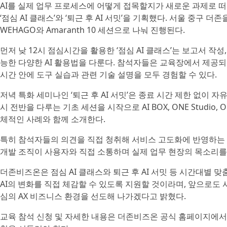
AI를 실제 업무 프로세스에 어떻게 접목할지가 새로운 과제로 
‘점심 AI 클래스’와 ‘퇴근 후 AI 서밋’을 기획했다. 서울 중구 
WEHAGO와 Amaranth 10 세션으로 나눠 진행된다.
먼저 낮 12시 점심시간을 활용한 ‘점심 AI 클래스’는 보고서 작성,
능한 다양한 AI 활용법을 다룬다. 참석자들은 교육장에서 제공되
시간 안에 도구 실습과 관련 기술 설명을 모두 경험할 수 있다.
저녁 특화 세미나인 ‘퇴근 후 AI 서밋’은 종료 시간 제한 없이 
시 전반을 다루는 기초 세션을 시작으로 AI BOX, ONE Studio,
체적인 사례와 함께 소개한다.
특히 참석자들의 의견을 직접 청취해 서비스 고도화에 반영하는 
개발 조직이 사용자와 직접 소통하며 실제 업무 현장의 목소리를
더존비즈온은 점심 AI 클래스와 퇴근 후 AI 서밋 등 시간대별 
AI의 변화를 직접 체감할 수 있도록 지원할 것이라며, 앞으로도
심의 AX 비즈니스 환경을 선도해 나가겠다고 밝혔다.
교육 참석 신청 및 자세한 내용은 더존비즈온 공식 홈페이지에서 