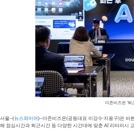
더존비즈온 ‘퇴근 
서울--(
뉴스와이어
)--더존비즈온(공동대표 이강수·지용구)은 바
해 점심시간과 퇴근시간 등 다양한 시간대에 맞춘 AI 리터러시 