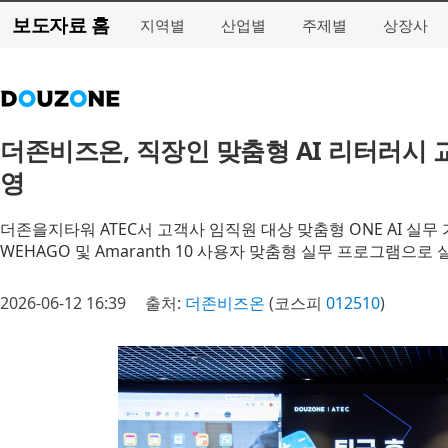
보도자료 홈
지역별
산업별
주제별
상장사
더존비즈온, 직장인 맞춤형 AI 리터러시 교육
영
더존을지타워 ATEC서 고객사 임직원 대상 맞춤형 ONE AI 실무
WEHAGO 및 Amaranth 10 사용자 맞춤형 실무 프로그램으로
2026-06-12 16:39
출처:
더존비즈온
(코스피
012510
)