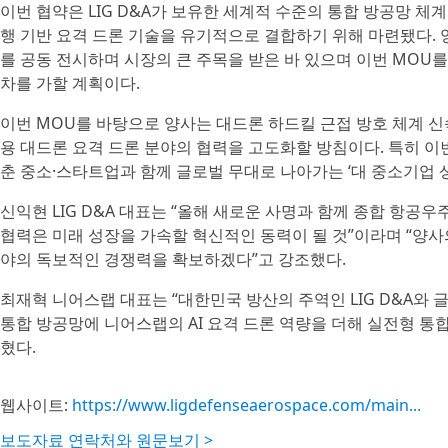
​이번 협약은 LIG D&A가 보유한 세계적 수준의 통합 방공망 
행 기반 요격 드론 기술을 유기적으로 결합하기 위해 마련됐다. 양사는 
를 공동 전시하며 시장의 큰 주목을 받은 바 있으며 이번 MOU
차를 가할 계획이다.
이번 MOU를 바탕으로 양사는 대드론 하드킬 근접 방호 체계 신
용 대드론 요격 드론 분야의 협력을 고도화할 방침이다. 특히 
춘 중소·스타트업과 함께 글로벌 무대로 나아가는 ‘대 중소기업 
신익현 LIG D&A 대표는 “올해 새로운 사명과 함께 종합 항공
협력은 미래 성장을 가속할 혁신적인 동력이 될 것”이라며 “양사
야의 독보적인 경쟁력을 확보하겠다”고 강조했다.
최재혁 니어스랩 대표는 “대한민국 방산의 주역인 LIG D&A와 글
통합 방공망에 니어스랩의 AI 요격 드론 역량을 더해 실전형 통
혔다.
웹사이트:
https://www.ligdefenseaerospace.com/main...
보도자료 연락처와 원문보기 >