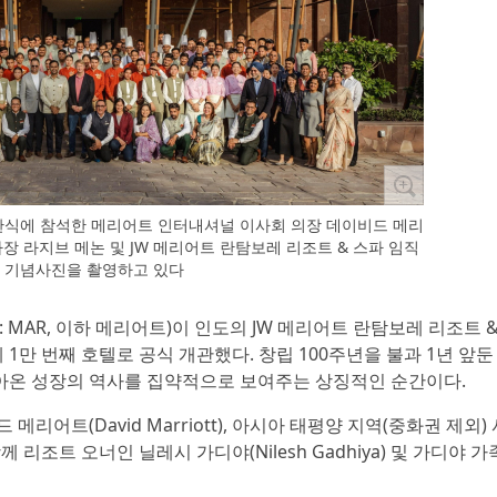
개관식에 참석한 메리어트 인터내셔널 이사회 의장 데이비드 메리
사장 라지브 메논 및 JW 메리어트 란탐보레 리조트 & 스파 임직
 기념사진을 촬영하고 있다
 MAR, 이하 메리어트)이 인도의 JW 메리어트 란탐보레 리조트 
)를 전 세계 1만 번째 호텔로 공식 개관했다. 창립 100주년을 불과 1년 앞
쌓아온 성장의 역사를 집약적으로 보여주는 상징적인 순간이다.
어트(David Marriott), 아시아 태평양 지역(중화권 제외) 
께 리조트 오너인 닐레시 가디야(Nilesh Gadhiya) 및 가디야 