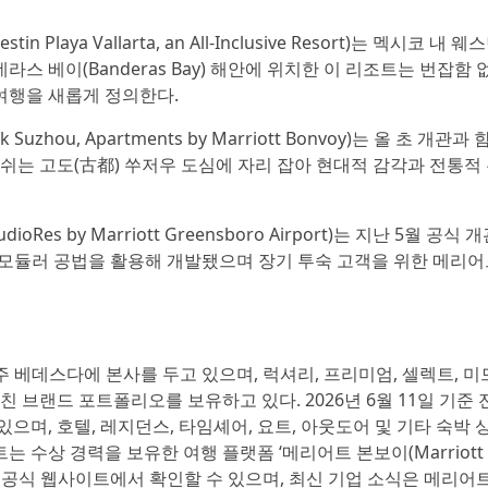
aya Vallarta, an All-Inclusive Resort)는 멕시코 내 
스 베이(Banderas Bay) 해안에 위치한 이 리조트는 번잡함 
여행을 새롭게 정의한다.
ou, Apartments by Marriott Bonvoy)는 올 초 개관과 
 쉬는 고도(古都) 쑤저우 도심에 자리 잡아 현대적 감각과 전통적
 by Marriott Greensboro Airport)는 지난 5월 공식 
, 모듈러 공법을 활용해 개발됐으며 장기 투숙 고객을 위한 메리어
주 베데스다에 본사를 두고 있으며, 럭셔리, 프리미엄, 셀렉트, 
친 브랜드 포트폴리오를 보유하고 있다. 2026년 6월 11일 기준 
있으며, 호텔, 레지던스, 타임셰어, 요트, 아웃도어 및 기타 숙박
 수상 경력을 보유한 여행 플랫폼 ‘메리어트 본보이(Marriott
어트 공식 웹사이트에서 확인할 수 있으며, 최신 기업 소식은 메리어