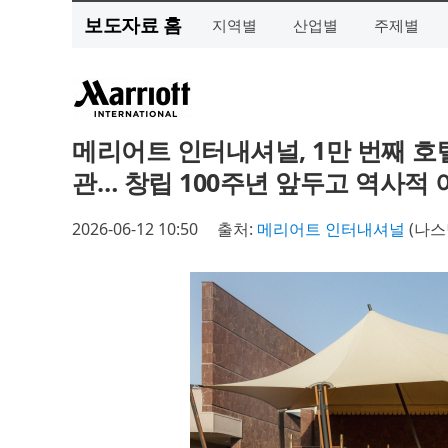
보도자료 홈
지역별
산업별
주제별
메리어트 인터내셔널, 1만 번째 호텔
관… 창립 100주년 앞두고 역사적
2026-06-12 10:50
출처:
메리어트 인터내셔널
(나스