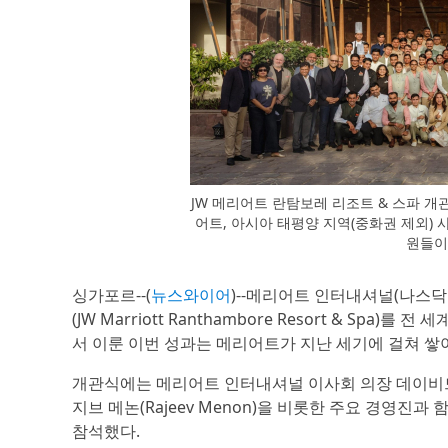
JW 메리어트 란탐보레 리조트 & 스파 
어트, 아시아 태평양 지역(중화권 제외) 
원들이
싱가포르--(
뉴스와이어
)--메리어트 인터내셔널(나스닥:
(JW Marriott Ranthambore Resort & Spa
서 이룬 이번 성과는 메리어트가 지난 세기에 걸쳐 
개관식에는 메리어트 인터내셔널 이사회 의장 데이비드 메리
지브 메논(Rajeev Menon)을 비롯한 주요 경영진과 함
참석했다.