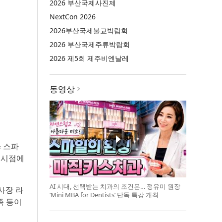
2026 부산국제사진제
NextCon 2026
2026부산국제불교박람회
2026 부산국제주류박람회
2026 제5회 제주비엔날레
동영상
& 스파
둔 시점에
AI 시대, 선택받는 치과의 조건은… 정유미 원장
사장 라
‘Mini MBA for Dentists’ 단독 특강 개최
가족 등이