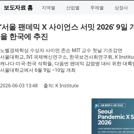
보도자료 홈
지역별
산업별
주제별
상장사
‘서울 팬데믹 X 사이언스 서밋 2026’ 9
을 한국에 추진
노벨경제학상 수상자 사이먼 존슨 MIT 교수 첫날 기조강연
서울대학교, IVI 국제백신연구소, 한국보건사회연구회, K Instit
캐나다-미국-한국 석학들, 다음번 팬데믹 감염병 대비 위한 대륙
서울대학교에서 6월 9일 ~10일 개최
2026-06-03 13:48
출처: K Institute