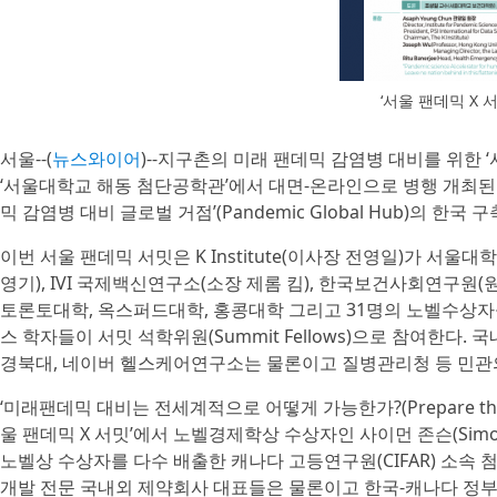
‘서울 팬데믹 X 서
서울--(
뉴스와이어
)--지구촌의 미래 팬데믹 감염병 대비를 위한 ‘서울
‘서울대학교 해동 첨단공학관’에서 대면-온라인으로 병행 개최된다
믹 감염병 대비 글로벌 거점’(Pandemic Global Hub)의 한국
이번 서울 팬데믹 서밋은 K Institute(이사장 전영일)가 서울
영기), IVI 국제백신연구소(소장 제롬 킴), 한국보건사회연구원(
토론토대학, 옥스퍼드대학, 홍콩대학 그리고 31명의 노벨수상자
스 학자들이 서밋 석학위원(Summit Fellows)으로 참여한다.
경북대, 네이버 헬스케어연구소는 물론이고 질병관리청 등 민관
‘미래팬데믹 대비는 전세계적으로 어떻게 가능한가?(Prepare the Wo
울 팬데믹 X 서밋’에서 노벨경제학상 수상자인 사이먼 존슨(Simon
노벨상 수상자를 다수 배출한 캐나다 고등연구원(CIFAR) 소속 첨
개발 전문 국내외 제약회사 대표들은 물론이고 한국-캐나다 정부의