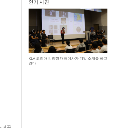
인기 사진
KLA 코리아 김양형 대표이사가 기업 소개를 하고
있다
하노피곰