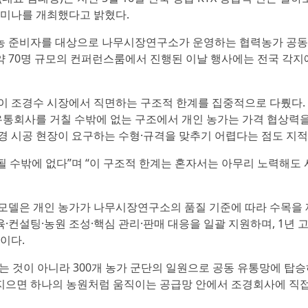
미나를 개최했다고 밝혔다.
귀농 준비자를 대상으로 나무시장연구소가 운영하는 협력농가 공동
약 70명 규모의 컨퍼런스룸에서 진행된 이날 행사에는 전국 각지
 조경수 시장에서 직면하는 구조적 한계를 집중적으로 다뤘다. 
유통회사를 거칠 수밖에 없는 구조에서 개인 농가는 가격 협상력
조경 시공 현장이 요구하는 수형·규격을 맞추기 어렵다는 점도 지적
될 수밖에 없다”며 “이 구조적 한계는 혼자서는 아무리 노력해도
모델은 개인 농가가 나무시장연구소의 품질 기준에 따라 수목을
·컨설팅·농원 조성·핵심 관리·판매 대응을 일괄 지원하며, 1년 
이다.
하는 것이 아니라 300개 농가 군단의 일원으로 공동 유통망에 탑
지으면 하나의 농원처럼 움직이는 공급망 안에서 조경회사에 직