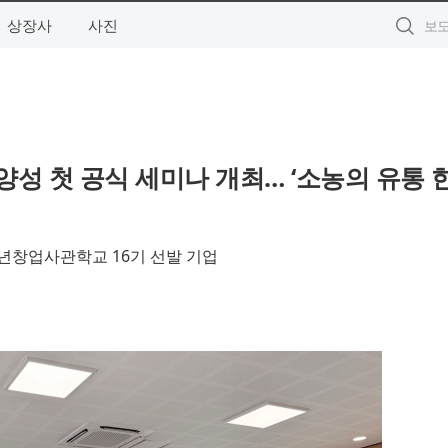
상장사
사진
성 첫 공식 세미나 개최… ‘소농의 유통 
청년창업사관학교 16기 선발 기업