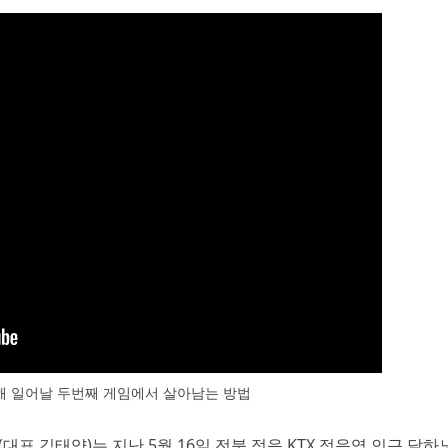
해 일어날 두번째 게임에서 살아남는 방법
대표 김태양)는 지난 5월 16일 전북 정읍 KTX 정읍역 인근 달