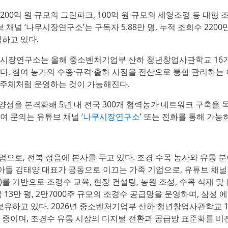
0억 원 규모의 그린파크, 100억 원 규모의 세영조경 등 대형 
채널 ‘나무시장연구소’는 구독자 5.88만 명, 누적 조회수 2200
하고 있다.
무시장연구소는 올해 중소벤처기업부 산하 청년창업사관학교 16
. 참여 농가의 수종·규격·출하 시점을 전산으로 통합 관리하는 
 주체처럼 운영하는 것이 가능해진다.
성을 본격화해 5년 내 전국 300개 협력농가 네트워크 구축을 
여 문의는 유튜브 채널 ‘
나무시장연구소
’ 또는 전화를 통해 가능
업으로, 전북 정읍에 본사를 두고 있다. 조경 수목 농사와 유통 
아들 김태양 대표가 공동으로 이끄는 가족 기업으로, 유튜브 채널 
회)를 기반으로 조경수 교육, 현장 컨설팅, 농원 조성, 수목 식재 및
13만 평, 2만7000주 규모의 조경수 공급망을 운영하며, 삼성 
보유하고 있다. 2026년 중소벤처기업부 산하 청년창업사관학교 
 중이며, 조경수 유통 시장의 디지털 전환과 공급망 표준화를 