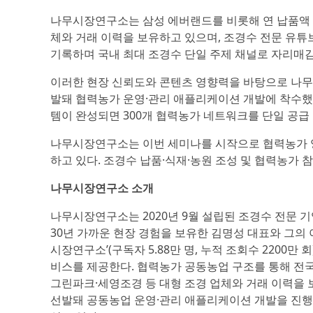
나무시장연구소는 삼성 에버랜드를 비롯해 연 납품액 20
체와 거래 이력을 보유하고 있으며, 조경수 전문 유튜브 
기록하며 국내 최대 조경수 단일 주제 채널로 자리매김
이러한 현장 신뢰도와 콘텐츠 영향력을 바탕으로 나
발돼 협력농가 운영·관리 애플리케이션 개발에 착수했다
템이 완성되면 300개 협력농가 네트워크를 단일 공급
나무시장연구소는 이번 세미나를 시작으로 협력농가 양
하고 있다. 조경수 납품·식재·농원 조성 및 협력농가 참
나무시장연구소 소개
나무시장연구소는 2020년 9월 설립된 조경수 전문 기
30년 가까운 현장 경험을 보유한 김명성 대표와 그의 
시장연구소’(구독자 5.88만 명, 누적 조회수 2200만 
비스를 제공한다. 협력농가 공동농업 구조를 통해 전국 
그린파크·세영조경 등 대형 조경 업체와 거래 이력을 
선발돼 공동농업 운영·관리 애플리케이션 개발을 진행