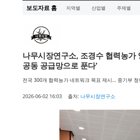
보도자료 홈
지역별
산업별
주제별
나무시장연구소, 조경수 협력농가 양
공동 공급망으로 푼다’
전국 300개 협력농가 네트워크 목표 제시… 중기부 
2026-06-02 16:03
출처:
나무시장연구소