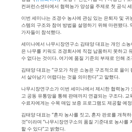
컨퍼런스센터에서 협력농가 양성을 주제로 첫 공식 세
이번 세미나는 조경수 농사에 관심 있는 은퇴자 및 
스템의 구조와 참여 방법을 설명하기 위해 마련됐다. 
가자들이 참석했다.
세미나에서 나무시장연구소 김태양 대표는 개인 소농이
은 나무를 키워도 조경회사에 직접 납품하지 못하고 
수 없다는 것이다. 여기에 품질 기준의 부재로 인해 
김태양 대표는 “규모가 작은 소농은 구조적으로 을이 
서 살아남기 어렵다는 것을 의미한다”고 말했다.
나무시장연구소가 이번 세미나에서 제시한 협력농가 
고 공동 유통망을 통해 판매까지 연결되는 구조다. 교육
수료자에게는 수목 매입 보증 프로그램도 제공할 예정
김태양 대표는 “혼자 농사를 짓고, 혼자 판로를 개척
것”이라며 “나무시장연구소의 품질 기준대로 농사를 
할 수 있다”고 밝혔다.