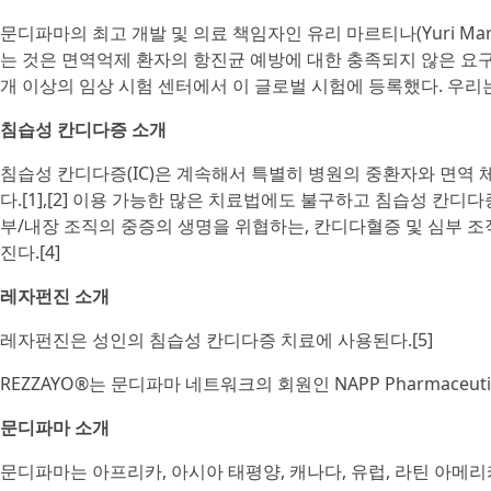
문디파마의 최고 개발 및 의료 책임자인 유리 마르티나(Yuri Mart
는 것은 면역억제 환자의 항진균 예방에 대한 충족되지 않은 요구
개 이상의 임상 시험 센터에서 이 글로벌 시험에 등록했다. 우리
침습성 칸디다증 소개
침습성 칸디다증(IC)은 계속해서 특별히 병원의 중환자와 면역 
다.[1],[2] 이용 가능한 많은 치료법에도 불구하고 침습성 칸디다증 
부/내장 조직의 중증의 생명을 위협하는, 칸디다혈증 및 심부 
진다.[4]
레자펀진 소개
레자펀진은 성인의 침습성 칸디다증 치료에 사용된다.[5]
REZZAYO®는 문디파마 네트워크의 회원인 NAPP Pharmaceutica
문디파마 소개
문디파마는 아프리카, 아시아 태평양, 캐나다, 유럽, 라틴 아메