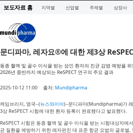
보도자료 홈
지역별
산업별
주제별
상장사
문디파마, 레자요®에 대한 제3상 ReSPE
동종 혈액 및 골수 이식을 받는 성인 환자의 진균 감염 예방을 위한 
2026년 중반까지 예상되는 ReSPECT 연구의 주요 결과
2025-10-12 11:00
출처:
Mundipharma
케임브리지, 영국--(
뉴스와이어
)--문디파마(Mundipharma)
3상 ReSPECT 시험에 대한 환자 등록이 완료됐다고 발표했다.
ReSPECT 시험은 동종 혈액 및 골수 이식을 받는 시험대상자
균 질환을 예방하기 위한 레자펀진 대 표준 항균 요법의 글로벌, 무