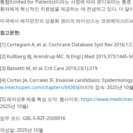
통합(United for Patients)이라는 사명에 따라 문디파마는 
환자에게 혁신적인 치료법을 제공하는 데 전념하고 있다. 더 알
미국에서 레자펀진의 상용화 권리의 라이선스는 코르메딕스(CorMed
참고문헌:
[1] Cortegiani A, et al. Cochrane Database Syst Rev 2016;1
[2] Kullberg BJ, Arendrup MC. N Engl J Med 2015;373:1445-5
[3] Bassetti M, et al. Crit Care 2019;23(1):219
[4] Cortes JA, Corrales IF. Invasive candidiasis: Epidemi
w.intechopen.com/chapters/64365
(마지막 접속: 2025년 10월
[5] 레자요® 제품 특성 요약. 웹사이트:
https://www.medicine
2025년 10월)
업무 코드: GBL-S-RZF-2500016
작성일: 2025년 10월