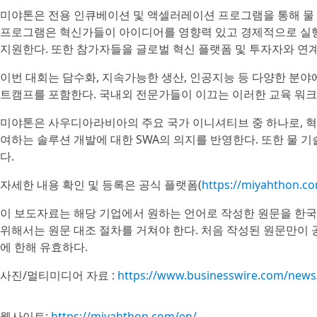
미야톤은 전용 인큐베이션 및 액셀러레이션 프로그램을 통해 물 
프로그램은 혁신가들이 아이디어를 영향력 있고 경제적으로 실
지원한다. 또한 참가자들을 글로벌 혁신 플랫폼 및 투자자와 연계
이번 대회는 담수화, 지속가능한 생산, 인공지능 등 다양한 분
트캠프를 포함한다. 국내외 전문가들이 이끄는 이러한 교육 워
미야톤은 사우디아라비아의 주요 국가 이니셔티브 중 하나로, 혁
여하는 솔루션 개발에 대한 SWA의 의지를 반영한다. 또한 물 
다.
자세한 내용 확인 및 등록은 공식 플랫폼(
https://miyahthon.c
이 보도자료는 해당 기업에서 원하는 언어로 작성한 원문을 한국
위해서는 원문 대조 절차를 거쳐야 한다. 처음 작성된 원문만이
에 한해 유효하다.
사진/멀티미디어 자료 :
https://www.businesswire.com/new
웹사이트:
https://miyahthon.com/en/