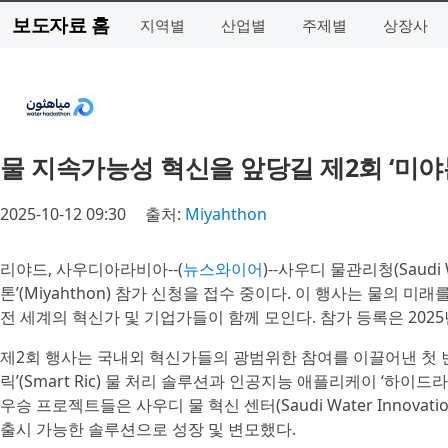
보도자료 홈
지역별
산업별
주제별
상장사
물 지속가능성 혁신을 앞당길 제2회 ‘미야톤
2025-10-12 09:30
출처:
Miyahthon
리야드, 사우디아라비아--(
뉴스와이어
)--사우디 물관리청(Saudi 
톤’(Miyahthon) 참가 신청을 접수 중이다. 이 행사는 물
전 세계의 혁신가 및 기업가들이 함께 모인다. 참가 등록은 2025년
제2회 행사는 국내외 혁신가들의 광범위한 참여를 이끌어낸 첫 번
릭’(Smart Ric) 물 처리 솔루션과 인공지능 애플리케이 ‘하이드
우승 프로젝트들은 사우디 물 혁신 센터(Saudi Water Innov
출시 가능한 솔루션으로 성장 및 변모했다.