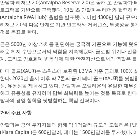
안탈파 리저브 2.0(Antalpha Reserve 2.0)은 올해 초 안
로그램을 기반으로 구축됐다. 10월 초 안탈파는 테더와 협력해 테더
(Antalpha RWA Hub)’ 출범을 발표했다. 이번 4300만 달러 규모
리저브 2.0의 다음 단계로 기관 인프라와 거버넌스, 투명성을 통
것을 목표로 한다.
금은 5000년 이상 가치를 판단하는 궁극적 기준으로 기능해 
러운 헤지 수단으로서의 역할을 지속해왔다. 글로벌 위기나 인플
계, 그리고 암호화폐 변동성에 대한 안전자산으로서의 역할은 블
테더 골드(XAU₮)는 스위스에 보관된 LBMA 기준 금괴로 100
한다. 2020년 출시 이후 약 7톤의 금이 테더 골드(XAU₮)를 
성, 유동성을 제공하고 있다. 안탈파는 오렐리온의 유일한 재무
하고 유동성을 유지하며 담보 회복력을 높이는 것을 목표로 한다. 이는 ‘
탈파의 경영 철학을 뒷받침하는 핵심 전략이다.
거래 주요 사항
안탈파는 공인 투자자들과 함께 약 1억달러 규모의 오렐리온 PIP
(Kiara Capital)은 600만달러, 테더는 1500만달러를 투자