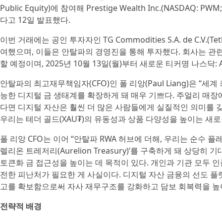
Public Equity)에 참여해 Prestige Wealth Inc.(NASD
다고 12일 발표했다.
이번 거래에는 공인 투자자인 TG Commodities S.A. de C.V.(Teth
여했으며, 이들은 안탈파의 경영진을 통해 투자했다. 회사는 관련 승인
할 예정이며, 2025년 10월 13일(월)부터 새로운 티커명 나스닥:
안탈파의 최고재무책임자(CFO)인 폴 리앙(Paul Liang)은 “세
능한 디지털 금 생태계를 확장하게 돼 매우 기쁘다. 주얼리 매장에
다면 디지털 자산은 훨씬 더 많은 사람들에게 실질적인 의미를 갖게 될
우리는 테더 골드(XAU₮)의 유동성과 상품 다양성을 높이는 새
폴 리앙 CFO는 이어 “안탈파 RWA 허브에 더해, 우리는 순수 플
렐리온 트레저리(Aurelion Treasury)’를 구축하게 돼 상
토큰화 금 접근성을 높이는 데 목적이 있다. 개인과 기관 모두 
전한 피난처가 필요한 게 사실이다. 디지털 자산 금융의 선도 플랫
고를 확보함으로써 자사 재무구조를 강화하고 담보 회복력을 높이
전략적 배경