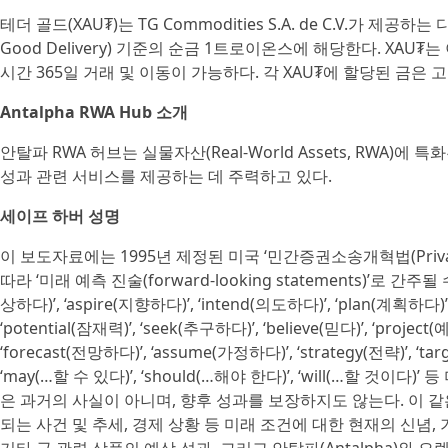
테더 골드(XAU₮)는 TG Commodities S.A. de C.V.가 제
Good Delivery) 기준의 순금 1트로이온스에 해당한다. XAU₮
시간 365일 거래 및 이동이 가능하다. 각 XAU₮에 할당된 금은
Antalpha RWA Hub 소개
안탈파 RWA 허브는 실물자산(Real-World Assets, RWA)
성과 관련 서비스를 제공하는 데 주력하고 있다.
세이프 하버 성명
이 보도자료에는 1995년 제정된 미국 ‘민간증권소송개혁법(Private Sec
따라 ‘미래 예측 진술(forward-looking statements)’로 간주
상하다)’, ‘aspire(지향하다)’, ‘intend(의도하다)’, ‘plan(계획하다)’, ‘
‘potential(잠재력)’, ‘seek(추구하다)’, ‘believe(믿다)’, ‘projec
‘forecast(전망하다)’, ‘assume(가정하다)’, ‘strategy(전략)’, ‘targe
‘may(…할 수 있다)’, ‘should(…해야 한다)’, ‘will(…할 
은 과거의 사실이 아니며, 향후 성과를 보장하지도 않는다. 이 같은
되는 사건 및 추세, 경제 상황 등 미래 조건에 대한 현재의 신념, 기