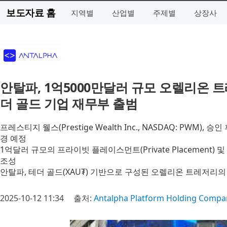
보도자료 홈
지역별
산업별
주제별
상장사
안탈파, 1억5000만달러 규모 오렐리온 
더 골드 기업 재무부 출범
프레스티지 웰스(Prestige Wealth Inc., NASDAQ: PWM), 승인 
경 예정
1억달러 규모의 프라이빗 플레이스먼트(Private Placement) 및 50
조성
안탈파, 테더 골드(XAU₮) 기반으로 구성된 오렐리온 트레저리
2025-10-12 11:34
출처:
Antalpha Platform Holding Compa