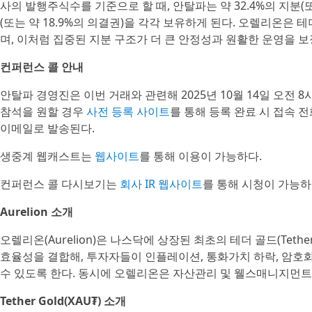
사의 발행주식수를 기준으로 할 때, 안탈파는 약 32.4%의 지분(또는
(또는 약 18.9%의 의결권)을 각각 보유하게 된다. 오렐리온은 테
며, 이처럼 집중된 지분 구조가 더 큰 안정성과 원활한 운영을 보
컨퍼런스 콜 안내
안탈파 경영진은 이번 거래와 관련해 2025년 10월 14일 오전 
참석을 원할 경우
사전 등록 사이트
를 통해 등록 완료 시 접속 
이메일로 발송된다.
생중계 웹캐스트는
웹사이트
를 통해 이용이 가능하다.
컨퍼런스 콜 다시보기는
회사 IR 웹사이트
를 통해 시청이 가능하
Aurelion 소개
오렐리온(Aurelion)은 나스닥에 상장된 최초의 테더 골드(Tethe
효율성을 결합해, 투자자들이 인플레이션, 통화가치 하락, 암호
수 있도록 한다. 동시에 오렐리온은 자산관리 및 웰스매니지먼트(we
Tether Gold(XAU₮) 소개