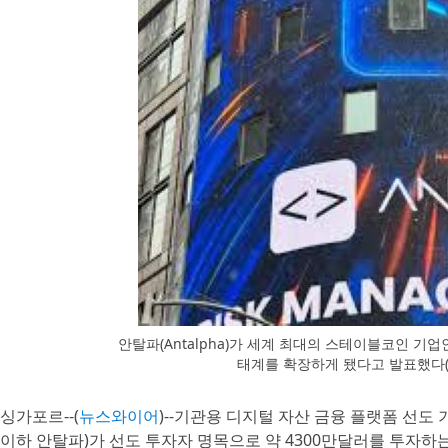
안탈파(Antalpha)가 세계 최대의 스테이블코인 기업인
태계를 확장하게 됐다고 발표했다(이
싱가포르--(
뉴스와이어
)--기관용 디지털 자산 금융 플랫폼 선도 기업인 A
이하 안탈파)가 선도 투자자 명목으로 약 4300만달러를 투자하는 한편 공