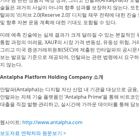
기타 금 관련 상품의 예상 성과, 그리고 안탈파(Antalpha)와 오렐리
술들은 과거의 사실이 아니며 향후 성과를 보장하지 않는다. 또한 안
탈파의 ‘리저브 2.0(Reserve 2.0)’ 디지털 재무 전략에 대한 
및 향후 자본 운용 계획에 대한 기대도 포함될 수 있다.
미래 예측 진술에는 실제 결과가 크게 달라질 수 있는 본질적인 
통합 과정의 어려움, XAU₮의 시장 가격 변동성, 유동성 위험, 거
그리고 미국 증권거래위원회(SEC)에 제출된 안타알파의 공시문
보는 발표일 기준으로 제공되며, 안탈파는 관련 법령에서 요구하
지 않는다.
Antalpha Platform Holding Company 소개
안탈파(Antalpha)는 디지털 자산 산업 내 기관을 대상으로 금
안탈파는 자체 기술 플랫폼인 ‘Antalpha Prime’을 통해 비
대출을 직접 발행·관리하고, 실시간에 가까운 데이터를 통해 담
웹사이트:
http://www.antalpha.com
보도자료 연락처와 원문보기 >