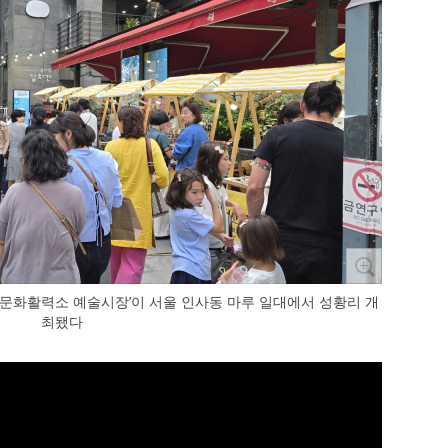
 ‘문화활력소 예술시장’이 서울 인사동 마루 일대에서 성황리 개
최됐다