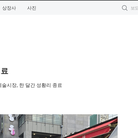
상장사
사진
성료
예술시장, 한 달간 성황리 종료