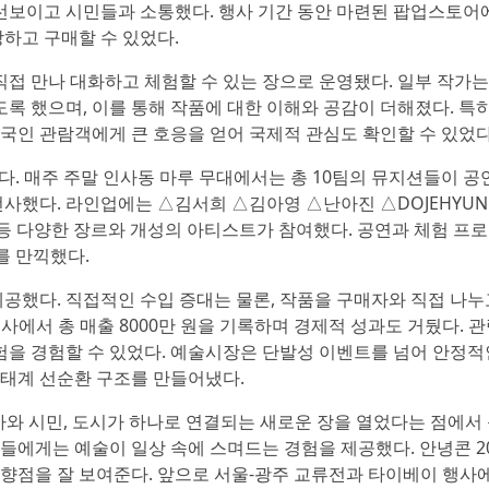
 선보이고 시민들과 소통했다. 행사 기간 동안 마련된 팝업스토
하고 구매할 수 있었다.
직접 만나 대화하고 체험할 수 있는 장으로 운영됐다. 일부 작가는
록 했으며, 이를 통해 작품에 대한 이해와 공감이 더해졌다. 특
국인 관람객에게 큰 호응을 얻어 국제적 관심도 확인할 수 있었다
였다. 매주 주말 인사동 마루 무대에서는 총 10팀의 뮤지션들이 공
사했다. 라인업에는 △김서희 △김아영 △난아진 △DOJEHYUN 
 등 다양한 장르와 개성의 아티스트가 참여했다. 공연과 체험 프
를 만끽했다.
공했다. 직접적인 수입 증대는 물론, 작품을 구매자와 직접 나누
사에서 총 매출 8000만 원을 기록하며 경제적 성과도 거뒀다. 
험을 경험할 수 있었다. 예술시장은 단발성 이벤트를 넘어 안정적
태계 선순환 구조를 만들어냈다.
와 시민, 도시가 하나로 연결되는 새로운 장을 열었다는 점에서 
들에게는 예술이 일상 속에 스며드는 경험을 제공했다. 안녕콘 2
향점을 잘 보여준다. 앞으로 서울-광주 교류전과 타이베이 행사