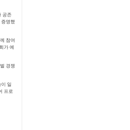
가 공존
을 증명했
함께 참여
회가 예
로벌 경쟁
술이 일
어 프로