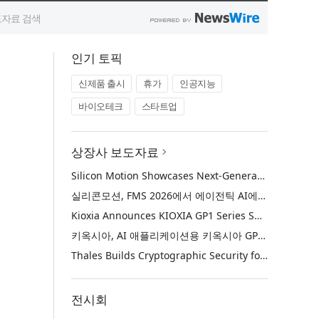
인기 토픽
신제품 출시
휴가
인공지능
바이오테크
스타트업
상장사 보도자료
Silicon Motion Showcases Next-Generation Storage Solutions for Agentic AI Applications at FMS 2026
실리콘모션, FMS 2026에서 에이전틱 AI에 활용하기 위한 차세대 스토리지 솔루션 공개
Kioxia Announces KIOXIA GP1 Series Super High IOPS SSDs for AI Applications
키옥시아, AI 애플리케이션용 키옥시아 GP1 시리즈 슈퍼 하이 IOPS SSD 발표
Thales Builds Cryptographic Security for the Age of AI and Post-Quantum Computing
전시회