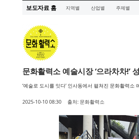
보도자료 홈
지역별
산업별
주제별
문화활력소 예술시장 ‘으라차차!’ 
‘예술로 도시를 잇다’ 인사동에서 펼쳐진 문화활력소 
2025-10-10 08:30
출처: 문화활력소