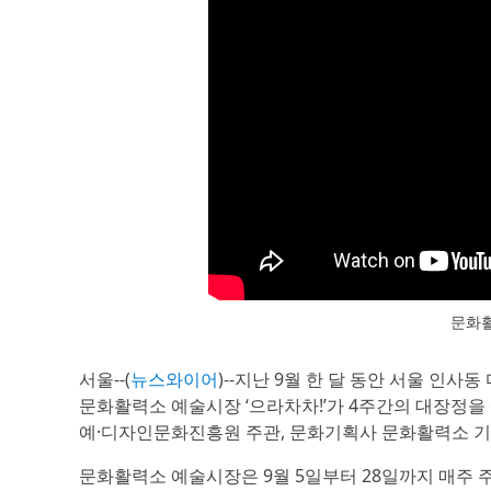
문화활
서울--(
뉴스와이어
)--지난 9월 한 달 동안 서울 인
문화활력소 예술시장 ‘으라차차!’가 4주간의 대장정을
예·디자인문화진흥원 주관, 문화기획사 문화활력소 기
문화활력소 예술시장은 9월 5일부터 28일까지 매주 주