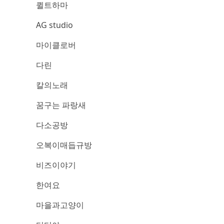
퀼트하마
AG studio
마이클로버
다린
칼의노래
꿈구는 파랑새
다소공방
오복이매듭규방
비즈이야기
한여요
마을과고양이