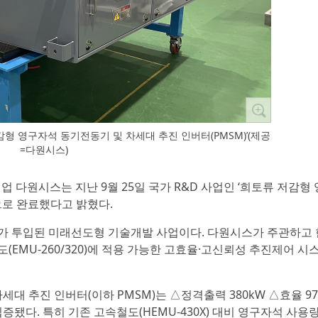
감형 영구자석 동기전동기 및 차세대 추진 인버터(PMSM)’(제공
=다원시스)
업 다원시스는 지난 9월 25일 국가 R&D 사업인 ‘희토류 저감형
으로 완료했다고 밝혔다.
연구비가 투입된 미래선도형 기술개발 사업이다. 다원시스가 주관하고
도(EMU-260/320)에 적용 가능한 고효율·고신뢰성 추진제어 시
 추진 인버터(이하 PMSM)는 △정격출력 380kW △효율 97.
입증됐다. 특히 기존 고속철도(HEMU-430X) 대비 영구자석 사용