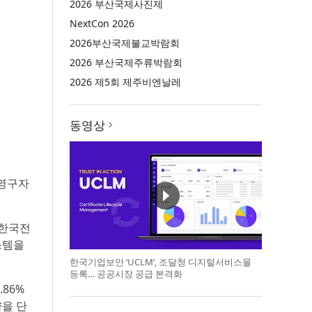
2026 부산국제사진제
NextCon 2026
2026부산국제불교박람회
2026 부산국제주류박람회
2026 제5회 제주비엔날레
동영상
 영구자
 한국전
스템을
한국기업보안 ‘UCLM’, 조달청 디지털서비스몰
등록… 공공시장 공급 본격화
86%
량을 단