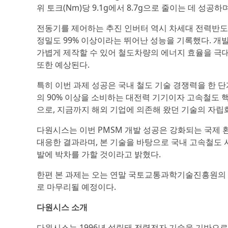
위 토크(Nm)당 9.1g에서 8.7g으로 줄이는 데 성
전동기를 제어하는 추진 인버터 역시 차세대 전력반도체인 ‘
정밀도 99% 이상이라는 뛰어난 성능을 기록했다. 개발
가볍게 제작할 수 있어 철도차량의 에너지 효율을 극대
또한 예상된다.
특히 이번 과제 성공은 국내 철도 기술 경쟁력을 한 단
의 90% 이상을 소비하는 대전력 기기이자 고속철도 핵
으로, 지금까지 해외 기업에 의존해 왔던 기술의 자립
다원시스는 이번 PMSM 개발 성공은 강화되는 국제
대응한 결과라며, 본 기술을 바탕으로 국내 고속철도 
발에 박차를 가할 것이라고 밝혔다.
한편 본 과제는 오는 연말 국토교통과학기술진흥원의 
로 마무리될 예정이다.
다원시스 소개
다원시스는 1996년 설립돼 전력전자 기술을 기반으로 