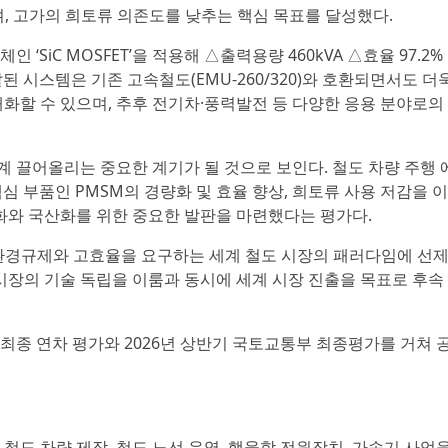
공하며, 고가의 희토류 의존도를 낮추는 핵심 목표를 달성했다.
SiC MOSFET’을 적용해 △출력용량 460kVA △효율 97.2
된 시스템은 기존 고속철도(EMU-260/320)와 호환되면서도 더
화할 수 있으며, 추후 전기차·풍력발전 등 다양한 응용 분야로의
계 끌어올리는 중요한 계기가 될 것으로 보인다. 철도 차량 주행
심 부품인 PMSM의 경량화 및 효율 향상, 희토류 사용 저감을 
화와 국산화를 위한 중요한 발판을 마련했다는 평가다.
 환경규제와 고효율을 요구하는 세계 철도 시장의 패러다임에 선
시장의 기술 독립을 이룸과 동시에 세계 시장 진출을 목표로 후속
최종 연차 평가와 2026년 상반기 국토교통부 최종평가를 거쳐 
철도 차량 제작, 철도 노선 운영, 핵융합 전원장치, 가속기 사업