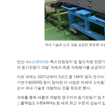
국내 기술로 신규 개발 성공한 ‘희토류 저
안산--(
뉴스와이어
)--특수전원장치 및 철도차량 전문기
석 동기전동기 개발’ 과제의 최종 자체평가를 성공적
이번 과제는 2021년부터 5년간 총 144억 원의 
기연구원(KERI) 등이 참여한 이 사업은 차세대 고속철
순수 국내 기술로 개발하는 것을 목표로 했다.
과제를 통해 새롭게 개발된 영구자석 동기전동기 및 차세대
△출력밀도 0.85kW/kg 등 세계 최고 수준의 성능이 