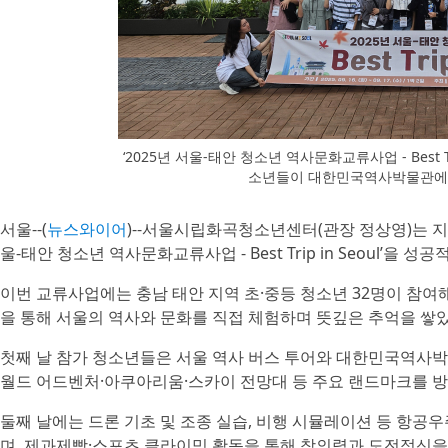
‘2025년 서울-태안 청소년 역사문화교류사업 - Best Tr
소년들이 대한민국역사박물관에
서울--(
뉴스와이어
)--서울시립화곡청소년센터(관장 정상영)는 지난 9
울-태안 청소년 역사문화교류사업 - Best Trip in Seoul’을 
이번 교류사업에는 충남 태안 지역 초·중등 청소년 32명이 참여해
을 통해 서울의 역사와 문화를 직접 체험하며 뜻깊은 추억을 쌓았
첫째 날 참가 청소년들은 서울 역사 버스 투어와 대한민국역사박
월드 어드벤처·아쿠아리움·스카이 전망대 등 주요 랜드마크를 방
둘째 날에는 드론 기초 및 조종 실습, 비행 시뮬레이션 등 항공
며, 제과제빵·스포츠 클라이밍 활동을 통해 창의력과 도전정신을 기