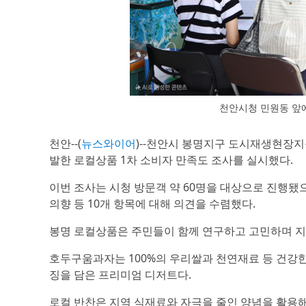
천안시청 민원동 앞
천안--(
뉴스와이어
)--천안시 봉명지구 도시재생현장지
발한 로컬상품 1차 소비자 만족도 조사를 실시했다.
이번 조사는 시청 방문객 약 60명을 대상으로 진행됐
의향 등 10개 항목에 대해 의견을 수렴했다.
봉명 로컬상품은 주민들이 함께 연구하고 고민하며 지
호두구움과자는 100%의 우리쌀과 천연재료 등 건강한
징을 담은 프리미엄 디저트다.
로컬 반찬은 지역 식재료와 자극을 줄인 양념을 활용해