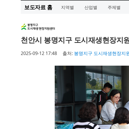
보도자료 홈
지역별
산업별
주제별
천안시 봉명지구 도시재생현장지원센
2025-09-12 17:48
출처:
봉명지구 도시재생현장지