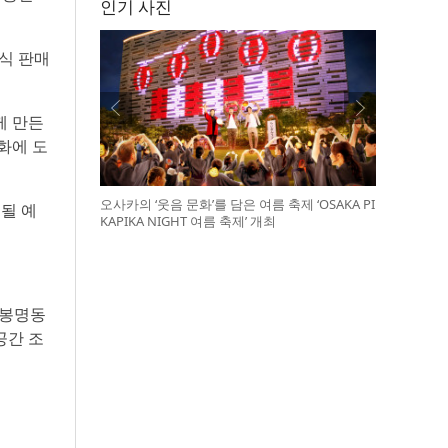
인기 사진
식 판매
께 만든
화에 도
오사카의 ‘웃음 문화’를 담은 여름 축제 ‘OSAKA PI
행될 예
KAPIKA NIGHT 여름 축제’ 개최
 봉명동
공간 조