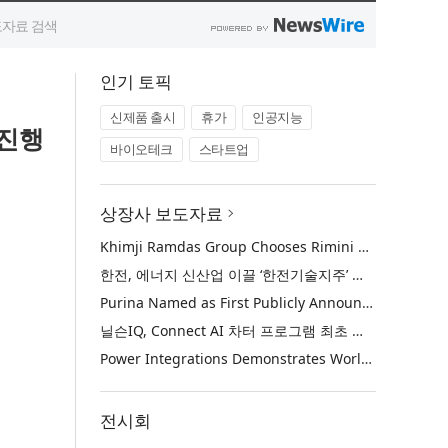
인기 토픽
신제품 출시
휴가
인공지능
 진행
바이오테크
스타트업
상장사 보도자료
Khimji Ramdas Group Chooses Rimini Street to Reduce SAP Support Costs, Protect 700+ Customizations and Reinvest Savings in Innovation
한전, 에너지 신산업 이끌 ‘한전기술지주’ 공식 출범
Purina Named as First Publicly Announced NIQ ConnectAI Charter Client
닐슨IQ, Connect AI 차터 프로그램 최초 고객사 ‘퓨리나’ 선정
Power Integrations Demonstrates World’s First 2200 V GaN Technology for Next-Era High-Voltage Power Systems
전시회