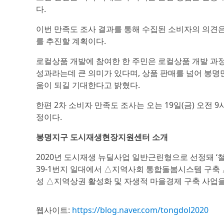
다.
이번 만족도 조사 결과를 통해 수집된 소비자의 의견은
를 추진할 계획이다.
로컬상품 개발에 참여한 한 주민은 로컬상품 개발 과정
성과라는데 큰 의미가 있다며, 상품 판매를 넘어 봉명
움이 되길 기대한다고 밝혔다.
한편 2차 소비자 만족도 조사는 오는 19일(금) 오전 
정이다.
봉명지구 도시재생현장지원센터 소개
2020년 도시재생 뉴딜사업 일반근린형으로 선정돼 ‘
39-1번지 일대에서 △지역사회 통합돌봄시스템 구축
성 △지역상권 활성화 및 자생적 마을경제 구축 사업을
웹사이트:
https://blog.naver.com/tongdol2020