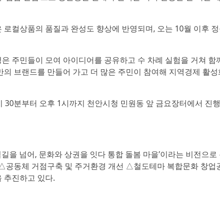
 로컬상품의 품질과 완성도 향상에 반영되며, 오는 10월 이후 정
은 주민들이 모여 아이디어를 공유하고 수 차례 실험을 거쳐 함
만의 브랜드를 만들어 가고 더 많은 주민이 참여해 지역경제 활성
9시 30분부터 오후 1시까지 천안시청 민원동 앞 금요장터에서 진
철길을 넘어, 문화와 상권을 잇다 통합 돌봄 마을’이라는 비전으로
 △공동체 거점구축 및 주거환경 개선 △철도테마 복합문화 창업
 추진하고 있다.