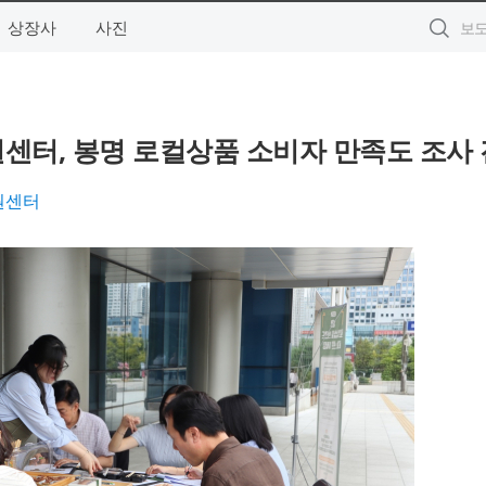
상장사
사진
터, 봉명 로컬상품 소비자 만족도 조사
원센터