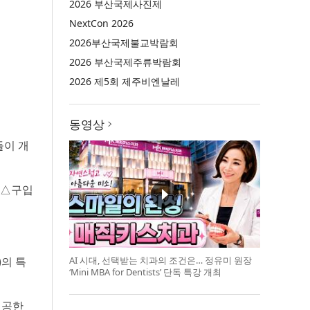
2026 부산국제사진제
NextCon 2026
2026부산국제불교박람회
2026 부산국제주류박람회
2026 제5회 제주비엔날레
동영상
들이 개
 △구입
의 특
AI 시대, 선택받는 치과의 조건은… 정유미 원장
‘Mini MBA for Dentists’ 단독 특강 개최
제공한