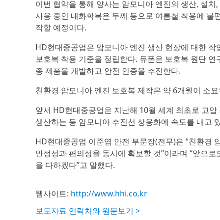
이번 협약을 통해 양사는 암모니아 엔진의 생산, 설치,
사용 중인 내화학복은 두께 등으로 여름철 착용에 불편
작할 예정이다.
HD현대중공업은 암모니아 엔진 생산 현장에 대한 작업
보호복 착용 기준을 정립한다. 듀폰은 보호복 원단 연구
종 제품을 개발하고 안전 인증을 추진한다.
친환경 암모니아 엔진 보호복 제작은 약 6개월이 소요될
앞서 HD현대중공업은 지난해 10월 세계 최초로 고압 직
생산하는 등 암모니아 추진선 상용화에 속도를 내고 있
HD현대중공업 이준엽 안전 부문장(전무)은 “친환경
안정성과 편의성을 동시에 확보할 것”이라며 “앞으로도
을 다하겠다”고 말했다.
웹사이트:
http://www.hhi.co.kr
보도자료 연락처와 원문보기 >