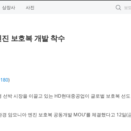
상장사
사진
엔진 보호복 개발 착수
9180
)
환경 선박 시장을 이끌고 있는 HD현대중공업이 글로벌 보호복 선도
환경 암모니아 엔진 보호복 공동개발 MOU’를 체결했다고 12일(금