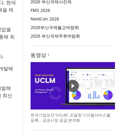
2026 부산국제사진제
다. 현재
복을 제
FMS 2026
NextCon 2026
2026부산국제불교박람회
작업별
2026 부산국제주류박람회
통해 최
동영상
다.
 개발해
개발해
게 최선
한국기업보안 ‘UCLM’, 조달청 디지털서비스몰
등록… 공공시장 공급 본격화