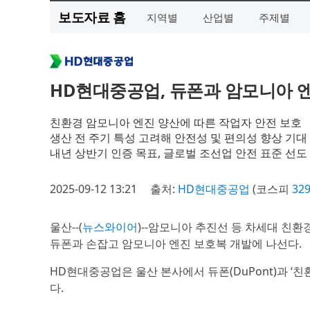
보도자료 홈
지역별
산업별
주제별
HD현대중공업, 듀폰과 암모니아 
친환경 암모니아 엔진 양산에 따른 작업자 안전 보호
생산 전 주기 특성 고려해 안전성 및 편의성 향상 기대
내년 상반기 인증 목표, 글로벌 조선업 안전 표준 선도
2025-09-12 13:21
출처:
HD현대중공업
(코스피
32
울산--(
뉴스와이어
)--암모니아 추진선 등 차세대 친
듀폰과 손잡고 암모니아 엔진 보호복 개발에 나선다.
HD현대중공업은 울산 본사에서 듀폰(DuPont)과 ‘친
다.