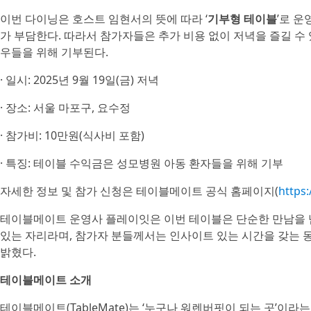
이번 다이닝은 호스트 임현서의 뜻에 따라 ‘
기부형 테이블
’로 운
가 부담한다. 따라서 참가자들은 추가 비용 없이 저녁을 즐길 
우들을 위해 기부된다.
· 일시: 2025년 9월 19일(금) 저녁
· 장소: 서울 마포구, 요수정
· 참가비: 10만원(식사비 포함)
· 특징: 테이블 수익금은 성모병원 아동 환자들을 위해 기부
자세한 정보 및 참가 신청은 테이블메이트 공식 홈페이지(
https:
테이블메이트 운영사 플레이잇은 이번 테이블은 단순한 만남을 넘
있는 자리라며, 참가자 분들께서는 인사이트 있는 시간을 갖는 
밝혔다.
테이블메이트 소개
테이블메이트(TableMate)는 ‘누구나 워렌버핏이 되는 곳’이