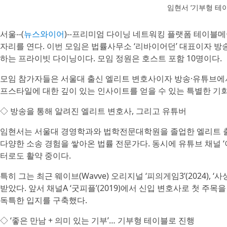
임현서 ‘기부형 테
서울--(
뉴스와이어
)--프리미엄 다이닝 네트워킹 플랫폼 테이블메이트
자리를 연다. 이번 모임은 법률사무소 ‘리바이어던’ 대표이자 
하는 프라이빗 다이닝이다. 모임 정원은 호스트 포함 10명이다.
모임 참가자들은 서울대 출신 엘리트 변호사이자 방송·유튜브에서
프스타일에 대한 깊이 있는 인사이트를 얻을 수 있는 특별한 기회
◇ 방송을 통해 알려진 엘리트 변호사, 그리고 유튜버
임현서는 서울대 경영학과와 법학전문대학원을 졸업한 엘리트 출
다양한 소송 경험을 쌓아온 법률 전문가다. 동시에 유튜브 채널 
터로도 활약 중이다.
특히 그는 최근 웨이브(Wavve) 오리지널 ‘피의게임3’(2024),
받았다. 앞서 채널A ‘굿피플’(2019)에서 신입 변호사로 첫 주목
독특한 입지를 구축했다.
◇ ‘좋은 만남 + 의미 있는 기부’… 기부형 테이블로 진행