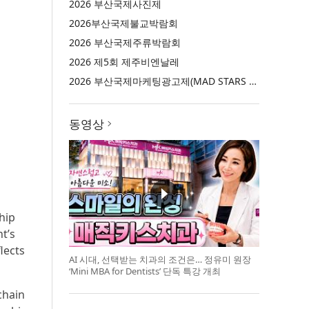
2026 부산국제사진제
2026부산국제불교박람회
2026 부산국제주류박람회
2026 제5회 제주비엔날레
2026 부산국제마케팅광고제(MAD STARS 2026)
동영상
hip
t’s
lects
AI 시대, 선택받는 치과의 조건은… 정유미 원장
‘Mini MBA for Dentists’ 단독 특강 개최
chain