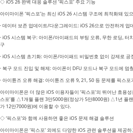
◇ iOS 26 완벽 대응 솔루션 ‘픽스포’ 주요 기능
아이마이폰 ‘픽스포’는 최신 iOS 26 시스템 구조에 최적화돼 있
· 데이터 보존 업데이트/다운그레이드: iOS 26으로 안전하게 
· iOS 시스템 복구: 아이폰/아이패드의 부팅 오류, 무한 로딩, 터
구
· iOS 시스템 초기화: 아이폰/아이패드 비밀번호 없이 강제로 
· 복구 모드 진입 및 해제: 아이폰이 DFU 모드나 복구 모드에 멈
· 아이튠즈 오류 해결: 아이튠즈 오류 9, 21, 50 등 문제를 픽스
아이마이폰은 더 많은 iOS 이용자들이 ‘픽스포’의 뛰어난 효용성을
스포’를 △1개월 플랜 3만5000원(정상가 5만8000원) △1년 플랜
가 12만7000원)에 이용할 수 있다.
◇ ‘픽스포’와 함께 사용하면 좋은 iOS 문제 해결 솔루션
아이마이폰은 ‘픽스포’ 외에도 다양한 iOS 관련 솔루션을 제공하고