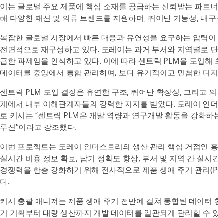
이는 글로벌 주요 제품에 핵심 소재를 공급하는 신뢰받는 파트너로
해 다양한 패션 및 의류 브랜드를 지원하며, 뛰어난 기능성, 내구
복잡한 글로벌 시장에서 빠른 대응과 유연성을 요구하는 압력이
전면적으로 재구성하고 있다. 도레이는 과거 부서와 지역별로 단
급한 과제임을 인식하고 있다. 이에 따라 센트릭 PLM을 도입해
데이터를 중앙에서 통합 관리하며, 보다 유기적이고 민첩한 디지
센트릭 PLM 도입 결정은 유연한 구조, 뛰어난 확장성, 그리고 
계에서 내부 이해관계자들의 강력한 지지를 받았다. 도레이 인
로 키시는 “센트릭 PLM은 개발 역량과 연구개발 활동을 강화하
루션”이라고 강조했다.
이번 프로젝트는 도레이 인더스트리의 생산 관리 핵심 거점인 홍
실시간 비용 정보 확보, 납기 정확도 향상, 부서 및 지역 간 실
경쟁력을 한층 강화하기 위해 전사적으로 제품 생애 주기 관리(P
다.
키시 총괄 매니저는 제품 생애 주기 전반에 걸쳐 통합된 데이터 
기 기획부터 대량 생산까지 개발 데이터를 일관되게 관리할 수 