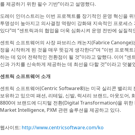
를 제공하기 위한 필수 기반”이라고 설명했다.
도레이 인더스트리는 이번 프로젝트를 장기적인 운영 혁신을 위한
투명성이 높아지고 의사결정 역량이 강화돼 지속적인 프로세스 
있다”며 “센트릭과의 협업을 더욱 심화시켜 운영 전반에 실질적인
센트릭 소프트웨어의 사장 파브리스 캐논지(Fabrice Canong
정을 시작하게 된 것을 매우 뜻깊게 생각한다”며 “이번 프로젝
하는 데 있어 전략적인 전환점이 될 것”이라고 말했다. 이어 “
신과 가치를 신속하게 제공하는 데 최선을 다할 것”이라고 덧붙
센트릭 소프트웨어 소개
센트릭 소프트웨어(Centric Software®)는 미국 실리콘 밸
보유하고 있으며 패션, 리테일, 신발, 럭셔리 브랜드, 아웃도어, 
8800여 브랜드에 디지털 전환(Digital Transformation)을 위한 PLM, P
Market Intelligence, PXM 관련 솔루션을 제공하고 있다.
웹사이트:
http://www.centricsoftware.com/ko