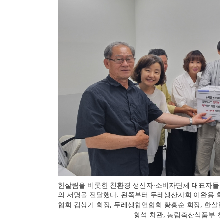
한살림을 비롯한 친환경 생산자·소비자단체 대표자들
의 서명을 전달했다. 왼쪽부터 두레생산자회 이완용 
협회 김상기 회장, 두레생협연합회 황홍순 회장, 한
형석 차관, 농림축산식품부