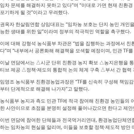
임차 문제를 해결하지 못하고 있다”며 “이대로 가면 현재 친환
포기하게 될 것”이라고 우려했다.
권옥자 한살림연합 상임대표는 “임차농 보호는 단지 농민 개인을
능한 생태를 위한 일”이라며 정부의 적극적인 역할을 촉구했다.
이에 대해 강형석 농식품부 차관은 “법을 집행하는 과정에서 
다”며 “내부에서 공론화해 해결책을 모색할 예정이며, 민관 TF를
이날 면담에서는 △시군 단위 친환경 농지 확보 △농지은행을 통
티브 제공 △정책·제도의 통합적 논의 체계 구축 △부서 간 협력 
임영조 농식품부 친환경농업과장은 “TF를 신속히 구성해 책임감
부터 단계적으로 해결해 나가자”고 말했다.
농식품부 농지과 측도 민관 TF에 적극 참여해 친환경 농민들의 
한 사안이므로 초점을 분명히 설정해 풀어나갔으면 한다고 제안
이번 면담에 참여한 단체들과 전국먹거리연대, 환경농업단체연합
하는 임차농의 현실을 알리며, 이들을 보호할 정책·제도적 방안