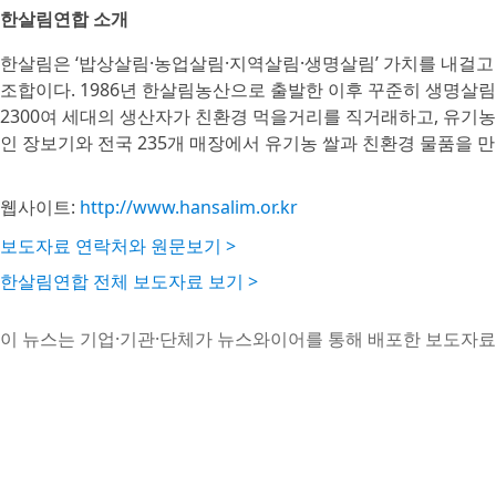
한살림연합 소개
한살림은 ‘밥상살림·농업살림·지역살림·생명살림’ 가치를 내걸고
조합이다. 1986년 한살림농산으로 출발한 이후 꾸준히 생명살
2300여 세대의 생산자가 친환경 먹을거리를 직거래하고, 유기농
인 장보기와 전국 235개 매장에서 유기농 쌀과 친환경 물품을 만
웹사이트:
http://www.hansalim.or.kr
보도자료 연락처와 원문보기 >
한살림연합 전체 보도자료 보기 >
이 뉴스는 기업·기관·단체가 뉴스와이어를 통해 배포한 보도자