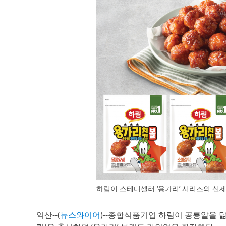
하림이 스테디셀러 ‘용가리’ 시리즈의 신제
익산--(
뉴스와이어
)--종합식품기업 하림이 공룡알을 