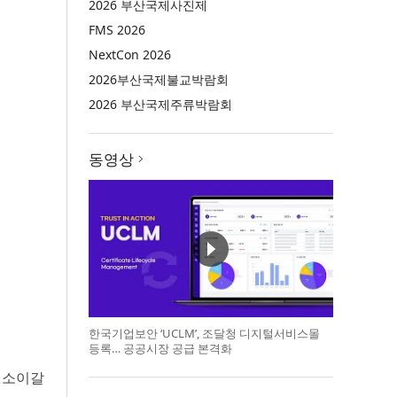
2026 부산국제사진제
FMS 2026
NextCon 2026
2026부산국제불교박람회
2026 부산국제주류박람회
동영상
한국기업보안 ‘UCLM’, 조달청 디지털서비스몰
등록… 공공시장 공급 본격화
△소이갈