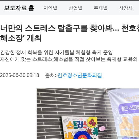
보도자료 홈
지역별
산업별
주제별
상장사
너만의 스트레스 탈출구를 찾아봐… 천호
해소장’ 개최
건강한 정서 회복을 위한 자기돌봄 체험형 축제 운영
자신에게 맞는 스트레스 해소법을 직접 찾아보는 축제형 교육의
2025-06-30 09:18
출처:
천호청소년문화의집