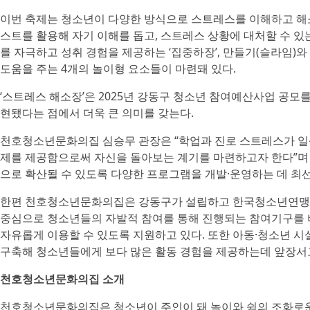
이번 축제는 청소년이 다양한 방식으로 스트레스를 이해하고 해소
스트를 활용해 자기 이해를 돕고, 스트레스 상황에 대처할 수 있
를 자극하고 성취 경험을 제공하는 ‘집중하장’, 만들기(슬라임)와
도움을 주는 4개의 놀이형 요소들이 마련돼 있다.
‘스트레스 해소장’은 2025년 강동구 청소년 참여예산사업 공모
현됐다는 점에서 더욱 큰 의미를 갖는다.
천호청소년문화의집 심승무 관장은 “학업과 진로 스트레스가 일상
제를 제공함으로써 자신을 돌아보는 계기를 마련하고자 한다”며
으로 확산될 수 있도록 다양한 프로그램을 개발·운영하는 데 최선
한편 천호청소년문화의집은 강동구가 설립하고 한국청소년연맹(총
중심으로 청소년들의 자발적 참여를 통해 진행되는 참여기구를 
자유롭게 이용할 수 있도록 지원하고 있다. 또한 아동·청소년 
구축해 청소년들에게 보다 많은 활동 경험을 제공하는데 앞장서고
천호청소년문화의집 소개
천호청소년문화의집은 청소년이 주인이 돼 놀이와 쉼의 조화로