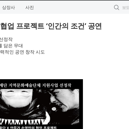
상장사
사진
 협업 프로젝트 ‘인간의 조건’ 공연
 선정작
를 담은 무대
협력적인 공연 창작 시도