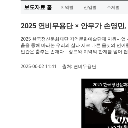
보도자료 홈
지역별
산업별
주제별
2025 연비무용단 × 안무가 손영민,
2025 한국정신문화재단 지역문화예술단체 지원사업
춤을 통해 바라본 우리의 삶과 서로 다른 몸짓의 언어
인간은 춤추는 존재다 – 장르와 지역의 한계를 넘어 
2025-06-02 11:41
출처: 연비무용단