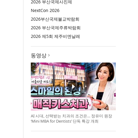
2026 부산국제사진제
NextCon 2026
2026부산국제불교박람회
2026 부산국제주류박람회
2026 제5회 제주비엔날레
동영상
AI 시대, 선택받는 치과의 조건은… 정유미 원장
‘Mini MBA for Dentists’ 단독 특강 개최