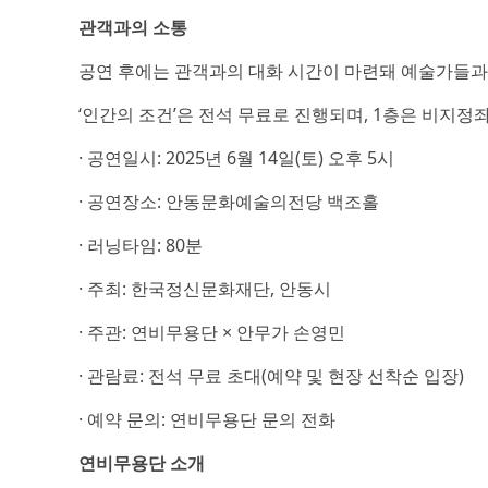
관객과의 소통
공연 후에는 관객과의 대화 시간이 마련돼 예술가들과 
‘인간의 조건’은 전석 무료로 진행되며, 1층은 비지정
· 공연일시: 2025년 6월 14일(토) 오후 5시
· 공연장소: 안동문화예술의전당 백조홀
· 러닝타임: 80분
· 주최: 한국정신문화재단, 안동시
· 주관: 연비무용단 × 안무가 손영민
· 관람료: 전석 무료 초대(예약 및 현장 선착순 입장)
· 예약 문의: 연비무용단 문의 전화
연비무용단 소개