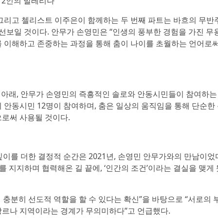
과 2인의 발레리나
 그리고 첼리스트 이주은이 함께하는 두 번째 파트는 바흐의 무반
선보일 것이다. 안무가 손영민은 “인생의 풍부한 경험을 가진 
를 이해하고 존중하는 과정을 통해 춤이 나이를 초월하는 언어로
전제 아래, 안무가 손영민의 즉흥적인 솔로와 안동시민들이 참여하는
 안동시민 12명이 참여하며, 춤은 일상의 움직임을 통해 단순한
으로써 사용될 것이다.
이를 더한 결정적 순간은 2021년, 손영민 안무가와의 만남이었
를 지지하며 협력해온 길 끝에, ‘인간의 조건’이라는 결실을 맺게
충분히 선도적 역할을 할 수 있다는 확신”을 바탕으로 “서로의 
장르나 지역이라는 경계가 무의미하다”고 언급했다.