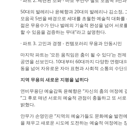
· 파트 2. 세련된 조화 - 바흐 무반주 첼로 모음곡 5번
50대의 발레리나 윤혜향과 20대의 발레리나 김소정,
모음곡 5번을 배경으로 세대를 초월한 예술적 대화를 
젊은 무용수가 만나 발레의 기술적 완성을 넘어 서로
할 수 있음을 검증하는 무대”라고 설명한다.
· 파트 3. 고민과 경쟁 - 컨템포러리 무용과 안동시민
마지막 파트는 ‘모든 움직임은 춤이 될 수 있다’는 
공연을 선보인다. 10대부터 60대까지 다양한 연령대의
동을 넘어 자유로운 자아 표현과 사회적 소통의 수단
지역 무용의 새로운 지평을 넓히다
연비무용단 예술감독 윤혜향은 “자신의 춤의 여정에 깊
“그 후로 매년 서로의 예술적 관점이 충돌하고 또 서로
밝혔다.
안무가 손영민은 “지역의 예술가들도 문화예술 발전에 
을 채우고 새로운 시도에 도전하는 예술적 여정에는 