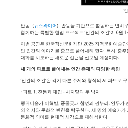
‘
안동--(
뉴스와이어
)--안동을 기반으로 활동하는 연비
함께하는 특별한 협업 프로젝트 ‘인간의 조건’이 6월
이번 공연은 한국정신문화재단 2025 지역문화예술단
인 인간의 이야기를 춤으로 풀어내려 한다. 특히 ‘춤추
대화를 시도하는 새로운 접근을 선보일 예정이다.
세 개의 파트로 풀어내는 인간 존재의 다양한 측면
‘인간의 조건’은 각기 다른 주제와 형식의 세 파트로 구
· 파트 1. 전통과 대립 - 사자탈과 두 남자
행위미술가 이혁발, 풍물굿패 참넋의 권누리, 안무가 
의 역사와 문화적 변천을 탐구한다. 세 명의 예술가가
문화적 의미를 현대적 시각으로 재해석한다.