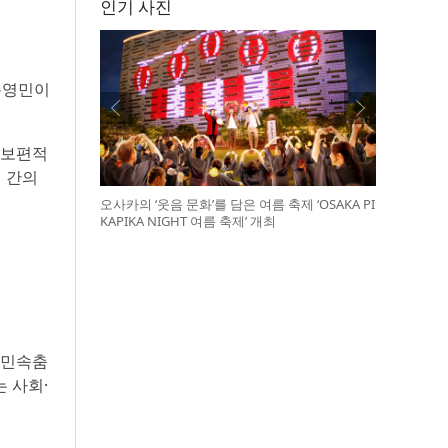
인기 사진
손영민이
 보편적
대 간의
오사카의 ‘웃음 문화’를 담은 여름 축제 ‘OSAKA PI
KAPIKA NIGHT 여름 축제’ 개최
 민속춤
 사회·