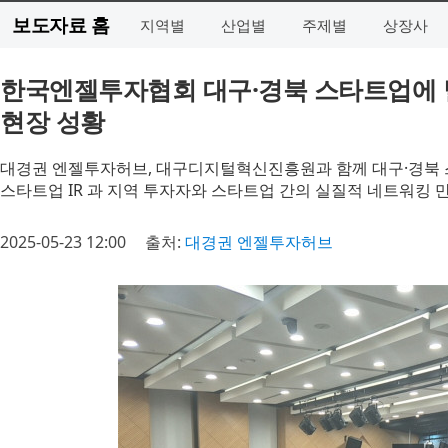
보도자료 홈
지역별
산업별
주제별
상장사
한국엔젤투자협회 대구·경북 스타트업에 날개
현장 성황
대경권 엔젤투자허브, 대구디지털혁신진흥원과 함께 대구·경북 
스타트업 IR 과 지역 투자자와 스타트업 간의 실질적 네트워킹
2025-05-23 12:00
출처:
대경권 엔젤투자허브