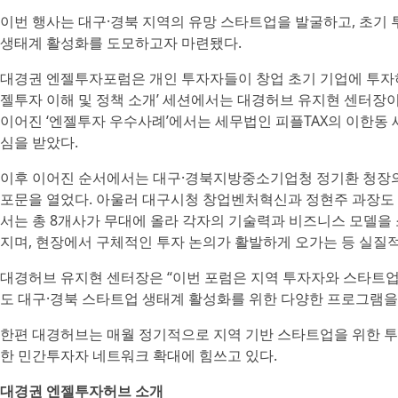
이번 행사는 대구·경북 지역의 유망 스타트업을 발굴하고, 초기
생태계 활성화를 도모하고자 마련됐다.
대경권 엔젤투자포럼은 개인 투자자들이 창업 초기 기업에 투자하는
젤투자 이해 및 정책 소개’ 세션에서는 대경허브 유지현 센터장이
이어진 ‘엔젤투자 우수사례’에서는 세무법인 피플TAX의 이한동
심을 받았다.
이후 이어진 순서에서는 대구·경북지방중소기업청 정기환 청장
포문을 열었다. 아울러 대구시청 창업벤처혁신과 정현주 과장도 참
서는 총 8개사가 무대에 올라 각자의 기술력과 비즈니스 모델을 소
지며, 현장에서 구체적인 투자 논의가 활발하게 오가는 등 실질
대경허브 유지현 센터장은 “이번 포럼은 지역 투자자와 스타트업
도 대구·경북 스타트업 생태계 활성화를 위한 다양한 프로그램을
한편 대경허브는 매월 정기적으로 지역 기반 스타트업을 위한 투
한 민간투자자 네트워크 확대에 힘쓰고 있다.
대경권 엔젤투자허브 소개