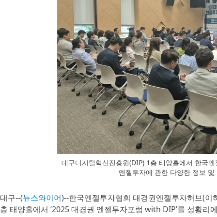
대구디지털혁신진흥원(DIP) 1층 태양홀에서 한
엔젤투자에 관한 다양한 정보 및
대구--(
뉴스와이어
)--한국엔젤투자협회 대경권엔젤투자허브(이하 
층 태양홀에서 ‘2025 대경권 엔젤투자포럼 with DIP’를 성황