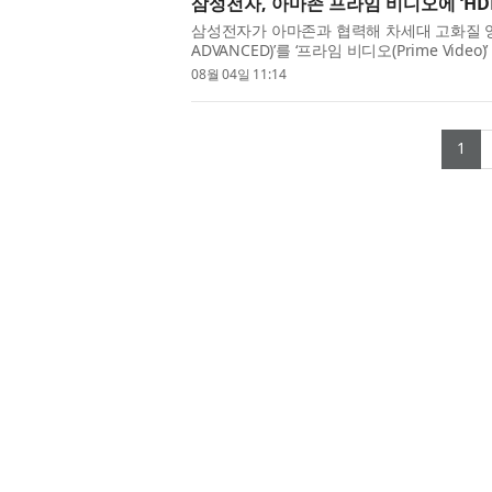
삼성전자, 아마존 프라임 비디오에 ‘HD
삼성전자가 아마존과 협력해 차세대 고화질 영상 
ADVANCED)’를 ‘프라임 비디오(Prime Vi
비스인 프라임 비디오는 전 세계적으로 약 2억5
08월 04일 11:14
(c
1