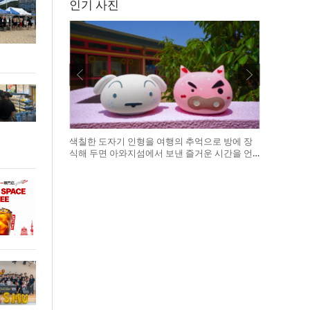
인기 사진
색칠한 도자기 인형을 여행의 추억으로 방에 장
식해 두면 아와지섬에서 보낸 즐거운 시간을 언
제든 다시 떠올릴 수 있다