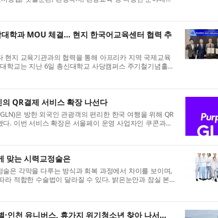
...
대학과 MOU 체결… 현지 한국어교육센터 협력 추
다 현지 교육기관과의 협력을 통해 아프리카 지역 국제교육
총신대학교는 지난 6일 총신대학교 사당캠퍼스 주기철기념홀에
d ...
인의 QR결제 서비스 확장 나선다
 GLN)은 방한 외국인 관광객의 편리한 한국 여행을 위해 QR
혔다. 이번 서비스 확장은 서울페이 운영 사업자인 쿠콘과의
...
게 맞는 시력교정술은
정술은 각막을 다루는 방식과 회복 과정에서 차이를 보이며,
따라 적합한 수술법이 달라질 수 있다. 밝은눈안과 잠실 본
...
·인천 유니버스, 휴가지 위기청소년 찾아 나서…