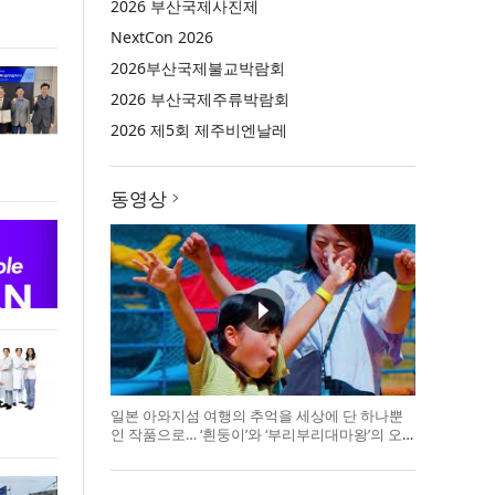
2026 부산국제사진제
NextCon 2026
2026부산국제불교박람회
2026 부산국제주류박람회
2026 제5회 제주비엔날레
동영상
일본 아와지섬 여행의 추억을 세상에 단 하나뿐
인 작품으로… ‘흰둥이’와 ‘부리부리대마왕’의 오
리지널 도기 색