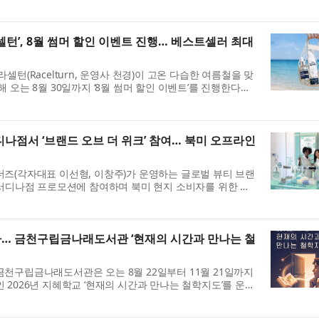
...
셀턴’, 8월 썸머 할인 이벤트 진행… 베스트셀러 최대
셀턴(Racelturn, 운영사 천경)이 고온 다습한 여름철을 맞
 오는 8월 30일까지 ‘8월 썸머 할인 이벤트’를 진행한다고
..
나점서 ‘브랜드 오브 더 위크’ 참여… 북미 오프라인
즈(각자대표 이선형, 이창주)가 운영하는 글로벌 뷰티 브랜
패서디나점 프로모션에 참여하며 북미 현지 소비자를 위한 브
 ...
… 금천구립금나래도서관 ‘현재의 시간과 만나는 철
천구립금나래도서관은 오는 8월 22일부터 11월 21일까지
 2026년 지혜학교 ‘현재의 시간과 만나는 철학지도’를 운영
...