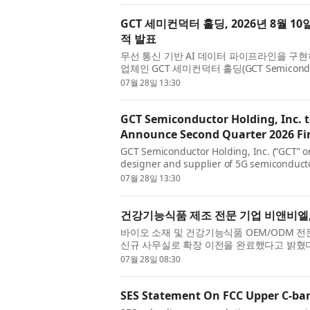
GCT 세미컨덕터 홀딩, 2026년 8월 1
적 발표
무선 통신 기반 AI 데이터 파이프라인을 구현
업체인 GCT 세미컨덕터 홀딩(GCT Semiconduct
증권거래소: GCTS)은 2026년 6월 30일 마...
07월 28일 13:30
GCT Semiconductor Holding, Inc. 
Announce Second Quarter 2026 Fin
GCT Semiconductor Holding, Inc. (“GCT” o
designer and supplier of 5G semiconducto
wireless connectivity, today announced tha
07월 28일 13:30
건강기능식품 제조 전문 기업 비앤비엘,
바이오 소재 및 건강기능식품 OEM/ODM 전
신규 사무실로 확장 이전을 완료했다고 밝혔다
OEM/ODM 매출 급상승과 사업 규모 확대에 ..
07월 28일 08:30
SES Statement On FCC Upper C-ban