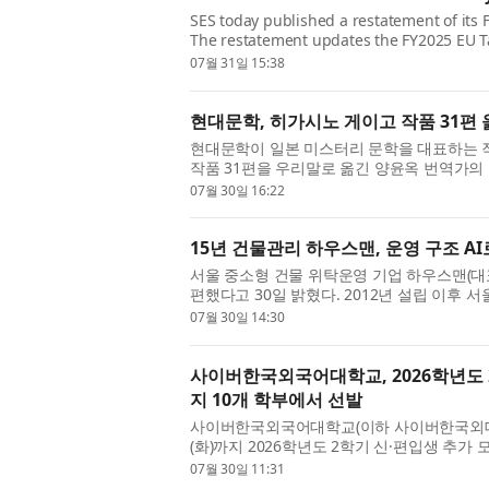
SES today published a restatement of its 
The restatement updates the FY2025 EU T
Annual Report and supersedes the previou
07월 31일 15:38
현대문학, 히가시노 게이고 작품 31편
현대문학이 일본 미스터리 문학을 대표하는 
작품 31편을 우리말로 옮긴 양윤옥 번역가의 
개했다. 양윤옥 번역가는 “그가 남긴...
07월 30일 16:22
15년 건물관리 하우스맨, 운영 구조 AI
서울 중소형 건물 위탁운영 기업 하우스맨(대표
편했다고 30일 밝혔다. 2012년 설립 이후 서
누적 운영해 온 회사가 현장에서 쌓아...
07월 30일 14:30
사이버한국외국어대학교, 2026학년도 2
지 10개 학부에서 선발
사이버한국외국어대학교(이하 사이버한국외대, 총
(화)까지 2026학년도 2학기 신·편입생 추
등 모든 학사 과정이 100% 온라인으로 ...
07월 30일 11:31