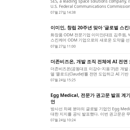
SES, a leading space solutions company, i
U.S. Federal Communications Commission
Order that makes 160 megahertz of the Up
07월 27일 14:38
이미인, 창립 20주년 맞아 ‘글로벌 스킨
화장품 ODM 전문기업 이미인(대표 김주원, 박
스킨케어 ODM 기업으로의 새로운 도약을 선
신뢰를 바탕으로, 사람과 기술을 연결하...
07월 27일 11:00
더존비즈온, 개발 조직 전체에 AI 전면
더존비즈온(공동대표 이강수·지용구)은 개발 조직
델 ‘클로드(Claude)’를 전면 도입하고 AI 
이번 도입 대상은 개발, 기획, 설계 ...
07월 24일 15:25
Egg Medical, 전문가 권고문 발표
언
방사선 차폐 분야의 글로벌 기업인 Egg Medic
대한 지지를 공식 발표했다. 이번 권고문은 
방식이 더 이상 적절한 기준이 아니라...
07월 24일 10:24