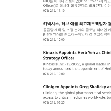
NIQ는 이리나 스토이안(Irina Stoian)이 최고 
Officer)로 회사에 합류했다고 발표했다. 이
객이 회사의 AI 역량을 비즈니스 영향력과 ...
07월 21일 11:10
키넥시스, 허브 예를 최고재무책임자 
공급망 계획 및 조정 분야의 글로벌 리더인 키넥시스®
(Herb Yeh)를 최고재무책임자 겸 최고전략
발효). 예는 키넥시스의 글로벌 재무 조직...
07월 21일 10:00
Kinaxis Appoints Herb Yeh as Chief
Strategy Officer
Kinaxis® Inc. (TSX:KXS), a global leader i
today announced the appointment of Herb 
Strategy Officer, effective July 27, 2026...
07월 21일 10:00
Clinigen Appoints Greg Skalicky as
Clinigen, the global pharmaceutical serv
access to critical medicines worldwide, 
Skalicky as Group Chief Executive Officer, e
07월 21일 09:25