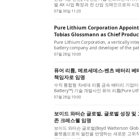
벌 AX 사업 확장과 전 산업 도메인으로의 시
전문가인 황상돈 CSO를 전격 영입했...
07월 30일 11:20
Pure Lithium Corporation Appoint
Tobias Glossmann as Chief Product
Pure Lithium Corporation, a vertically int
battery company and developer of the pat
announced the appointment of Dr. Tobias 
07월 28일 10:00
퓨어 리튬, 메르세데스-벤츠 배터리 
책임자로 임명
수직 통합형 차세대 리튬 금속 배터리 기업이자 
Battery™) 기술 개발사인 퓨어 리튬(Pure Li
Glossmann) 박사를 최고제품책임자(CPO)로
07월 28일 10:00
보이드 와터슨 글로벌, 글로벌 성장 및
존 크레스웰 임명
보이드 와터슨 글로벌(Boyd Watterson G
플랫폼으로의 발전을 반영하는 새로운 고위직