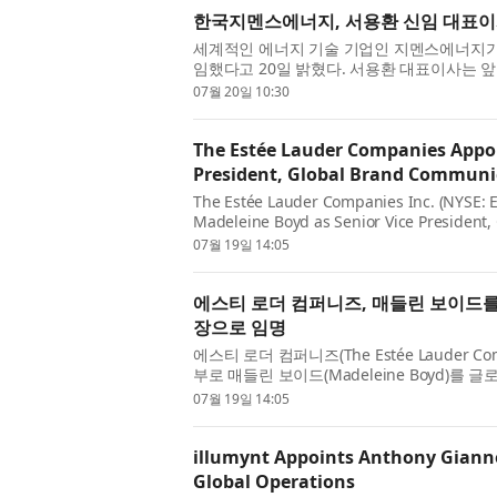
한국지멘스에너지, 서용환 신임 대표이
세계적인 에너지 기술 기업인 지멘스에너지가
임했다고 20일 밝혔다. 서용환 대표이사는
사의 성장 전략을 주도할 예정이다. 이와...
07월 20일 10:30
The Estée Lauder Companies Appoi
President, Global Brand Communi
The Estée Lauder Companies Inc. (NYSE: 
Madeleine Boyd as Senior Vice President,
July 20, 2026. As part of the company’s co
07월 19일 14:05
에스티 로더 컴퍼니즈, 매들린 보이드
장으로 임명
에스티 로더 컴퍼니즈(The Estée Lauder Co
부로 매들린 보이드(Madeleine Boyd)를
Vice President, Global Brand Communicati
07월 19일 14:05
illumynt Appoints Anthony Giannet
Global Operations