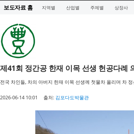
보도자료 홈
지역별
산업별
주제별
상장사
제41회 정간공 한재 이목 선생 헌공다례 
전국 차인들, 차의 아버지 한재 이목 선생께 첫물차 올리며 차 
2026-06-14 10:01
출처:
김포다도박물관