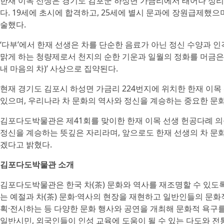
한재 이목 선생은 경기도 김포군 하성면 가금리에서 태어나 성리
다. 19세에 초시에 합격하고, 25세에 별시 문과에 장원급제했으며
술했다.
‘다부’에서 한재 선생은 차를 단순한 음료가 아닌 정신 수양과 
맑게 하는 청량제로서 천지의 순한 기운과 일월의 정화를 머금은
내 마음의 차)’ 사상으로 집약된다.
현재 경기도 김포시 하성면 가금리 224번지에 위치한 한재 이목
있으며, 우리나라 차 문화의 역사와 정신을 계승하는 중요한 문
김포다도박물관은 제41회를 맞이한 한재 이목 선생 헌공다례 
정신을 계승하는 뜻깊은 자리라며, 앞으로도 한재 선생의 차 문
겠다고 밝혔다.
김포다도박물관 소개
김포다도박물관은 한국 차(茶) 문화와 역사를 재조명할 수 있도록 
는 예절과 차(茶) 문화·역사의 현장을 재현하고 일반인들의 문화
획·전시하는 등 다양한 문화 행사와 공연을 개최해 문화적 욕구를 
일반시민, 외국인들이 인성 교육에 도움이 될 수 있는 다도와 전