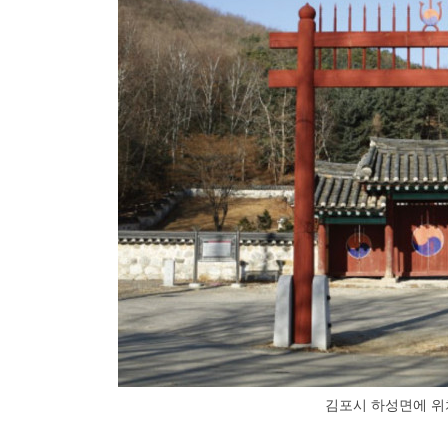
김포시 하성면에 위