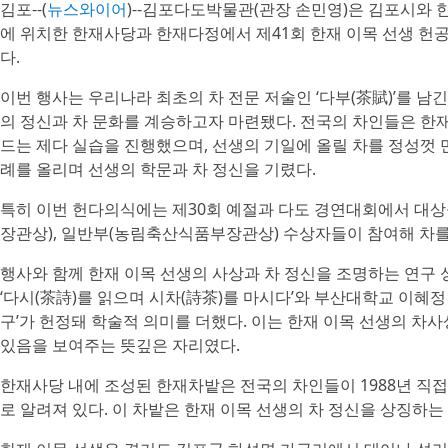
김포--(
뉴스와이어
)--김포다도박물관(관장 손민영)은 김포시와 
에 위치한 한재사당과 한재다정에서 제41회 한재 이목 선생 헌
다.
이번 행사는 우리나라 최초의 차 전문 저술인 ‘다부(茶賦)’를 남긴 ‘차
의 정신과 차 문화를 계승하고자 마련됐다. 전국의 차인들은 한
드는 제다 실습을 진행했으며, 선생의 기일에 올릴 차를 정성껏 
례를 올리며 선생의 학문과 차 정신을 기렸다.
특히 이번 헌다의식에는 제30회 예절과 다도 경연대회에서 대
장관상), 일반부(농림축산식품부장관상) 수상자들이 참여해 차를
행사와 함께 한재 이목 선생의 사상과 차 정신을 조명하는 연구
‘다시(茶詩)를 읽으며 시차(詩茶)를 마시다’와 부산대학교 이혜정
구’가 헌정돼 학술적 의미를 더했다. 이는 한재 이목 선생의 
있음을 보여주는 뜻깊은 자리였다.
한재사당 내에 조성된 한재차밭은 전국의 차인들이 1988년 직접
로 알려져 있다. 이 차밭은 한재 이목 선생의 차 정신을 상징하는