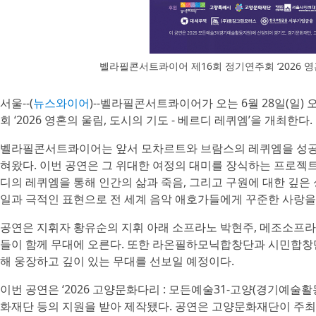
벨라필콘서트콰이어 제16회 정기연주회 ‘2026 영
서울--(
뉴스와이어
)--벨라필콘서트콰이어가 오는 6월 28일(일)
회 ‘2026 영혼의 울림, 도시의 기도 - 베르디 레퀴엠’을 개최한다.
벨라필콘서트콰이어는 앞서 모차르트와 브람스의 레퀴엠을 성공
혀왔다. 이번 공연은 그 위대한 여정의 대미를 장식하는 프로젝트
디의 레퀴엠을 통해 인간의 삶과 죽음, 그리고 구원에 대한 깊은
일과 극적인 표현으로 전 세계 음악 애호가들에게 꾸준한 사랑을
공연은 지휘자 황유순의 지휘 아래 소프라노 박현주, 메조소프라노
들이 함께 무대에 오른다. 또한 라온필하모닉합창단과 시민합창
해 웅장하고 깊이 있는 무대를 선보일 예정이다.
이번 공연은 ‘2026 고양문화다리 : 모든예술31-고양(경기예술
화재단 등의 지원을 받아 제작됐다. 공연은 고양문화재단이 주