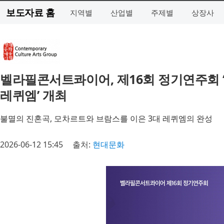
보도자료 홈
지역별
산업별
주제별
상장사
벨라필콘서트콰이어, 제16회 정기연주회 ‘2
레퀴엠’ 개최
불멸의 진혼곡, 모차르트와 브람스를 이은 3대 레퀴엠의 완성
2026-06-12 15:45
출처:
현대문화