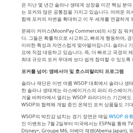
은 지난 몇 년간 솔라나 생태계 성장을 이끈 핵심 분야
는 포커와 많은 공통점을 가지고 있습니다. 어려운 의사
함께 포커의 저변을 확대하고 이 두 세계를 연결하게 
문페이 커머스(MoonPay Commerce)의 사장 짐 워
다. 그들은 확률적으로 사고하고, 빠르게 행동하며,
이러한 특성과 자연스럽게 맞아떨어집니다. 솔라나 기
요에 직접 대응하고 있습니다. 즉, 더 빠르고 국경의
최대 규모의 포커 무대에 보다 쉽게 참여할 수 있도록
포커를 넘어: 앰배서더 및 호스피탈리티 프로그램
솔라나 재단은 이번 여름 WSOP 대회에서 솔라나 생
한 솔라나 생태계는 라스베이거스의 파리 라스베이거
겨울 바하마에서 열리는 WSOP 파라다이스 기간에도
WSOP와 협력해 개발 중인 온체인 포커 상품들도 기대
WSOP의 박진감 넘치는 경기 장면은 매일
WSOP 유
인 이벤트는 7월 2일부터 미국에서는 ESPN을 통해 TV
Disney+, Groupe M6, 아베마 재팬(Abema Japan