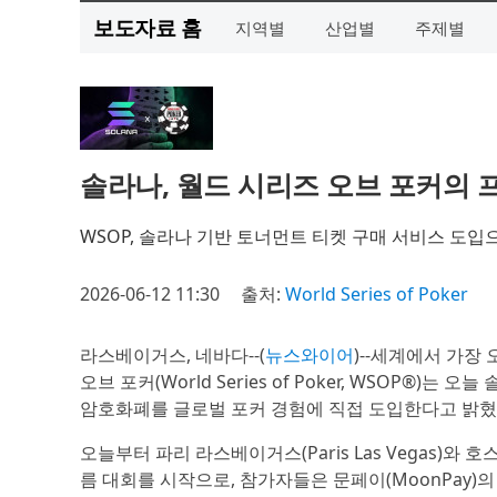
보도자료 홈
지역별
산업별
주제별
솔라나, 월드 시리즈 오브 포커의
WSOP, 솔라나 기반 토너먼트 티켓 구매 서비스 도
2026-06-12 11:30
출처:
World Series of Poker
라스베이거스, 네바다--(
뉴스와이어
)--세계에서 가장
오브 포커(World Series of Poker, WSOP®)는 
암호화폐를 글로벌 포커 경험에 직접 도입한다고 밝혔
오늘부터 파리 라스베이거스(Paris Las Vegas)와 호
름 대회를 시작으로, 참가자들은 문페이(MoonPay)