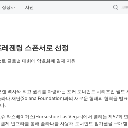
상장사
사진
 프레젠팅 스폰서로 선정
입으로 글로벌 대회에 암호화폐 결제 지원
 오랜 역사와 최고 권위를 자랑하는 포커 토너먼트 시리즈인 월드
오늘 솔라나 재단(Solana Foundation)과의 새로운 형태의 협력을 발
다.
스슈 라스베이거스(Horseshoe Las Vegas)에서 열리는 제57회 
의 결제 인프라를 통해 솔라나를 사용해 토너먼트 참가권을 구매할