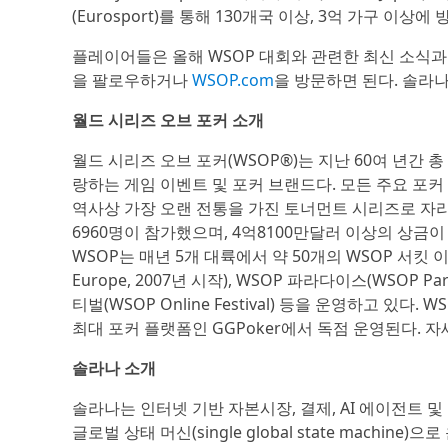
(Eurosport)를 통해 130개국 이상, 3억 가구 이상에
플레이어들은 올해 WSOP 대회와 관련한 최신 소식과
을 팔로우하거나
WSOP.com
을 방문하면 된다. 솔라
월드 시리즈 오브 포커 소개
월드 시리즈 오브 포커(WSOP®)는 지난 60여 년간 
랑하는 게임 이벤트 및 포커 브랜드다. 모든 주요 포커
역사상 가장 오랜 전통을 가진 토너먼트 시리즈로 자리
6960명이 참가했으며, 4억8100만달러 이상의 상금
WSOP는 매년 5개 대륙에서 약 50개의 WSOP 서킷 이벤트
Europe, 2007년 시작), WSOP 파라다이스(WSOP 
티벌(WSOP Online Festival) 등을 운영하고 
최대 포커 플랫폼인 GGPoker에서 독점 운영된다. 
솔라나 소개
솔라나는 인터넷 기반 자본시장, 결제, AI 에이전트
글로벌 상태 머신(single global state mach