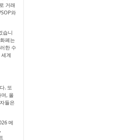
로 거래
WSOP와
있었습니
호화폐는
러한 수
 세계
다. 또
며, 올
용자들은
26 메
,
포트