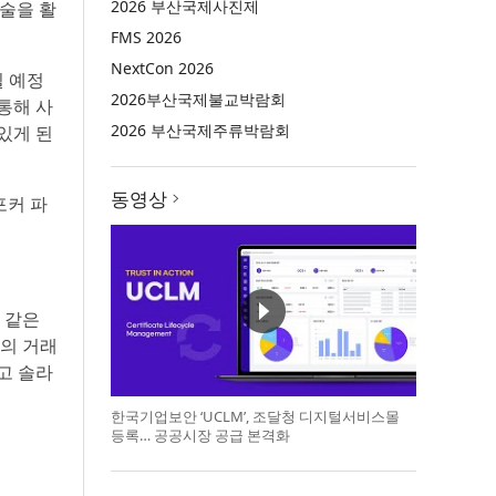
2026 부산국제사진제
기술을 활
FMS 2026
NextCon 2026
될 예정
2026부산국제불교박람회
 통해 사
2026 부산국제주류박람회
있게 된
동영상
 포커 파
 같은
준의 거래
고 솔라
한국기업보안 ‘UCLM’, 조달청 디지털서비스몰
등록… 공공시장 공급 본격화