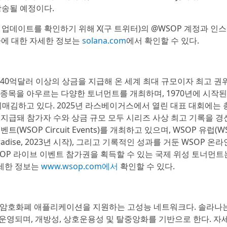
 방송될 예정이다.
 업데이트를 확인하기 위해 X(구 트위터)의 @WSOP 계정과 인
나에 대한 자세한 정보는
solana.com
에서 확인할 수 있다.
총 40억달러 이상의 상금을 지급해 온 세계 최대 규모이자 최고 권
 종목을 아우르는 다양한 토너먼트를 개최하며, 1970년에 시작된
매김하고 있다. 2025년 라스베이거스에서 열린 대표 대회에는 총
이 지급돼 참가자 수와 상금 규모 모두 시리즈 사상 최고 기록을 경
(WSOP Circuit Events)를 개최하고 있으며, WSOP 유럽(W
Paradise, 2023년 시작), 그리고 기록적인 성과를 거둔 WSOP 온
있다. WSOP 라이브 이벤트 참가권을 획득할 수 있는 국제 위성 토너먼
자세한 정보는
www.wsop.com에서
확인할 수 있다.
 및 암호화폐 애플리케이션을 지원하는 고성능 네트워크다. 솔라나
ine)으로 운영되며, 개방성, 상호운용성 및 탈중앙화를 기반으로 한다. 자