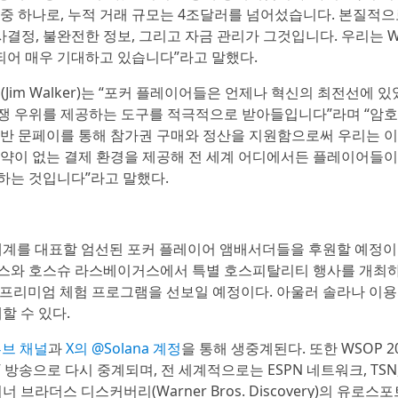
 중 하나로, 누적 거래 규모는 4조달러를 넘어섰습니다. 본질적으
결정, 불완전한 정보, 그리고 자금 관리가 그것입니다. 우리는 
되어 매우 기대하고 있습니다”라고 말했다.
커(Jim Walker)는 “포커 플레이어들은 언제나 혁신의 최전선에 
 경쟁 우위를 제공하는 도구를 적극적으로 받아들입니다”라며 “암
반 문페이를 통해 참가권 구매와 정산을 지원함으로써 우리는 이
 제약이 없는 결제 환경을 제공해 전 세계 어디에서든 플레이어들이
 하는 것입니다”라고 말했다.
태계를 대표할 엄선된 포커 플레이어 앰배서더들을 후원할 예정이
스와 호스슈 라스베이거스에서 특별 호스피탈리티 행사를 개최하
 프리미엄 체험 프로그램을 선보일 예정이다. 아울러 솔라나 이
할 수 있다.
튜브 채널
과
X의 @Solana 계정
을 통해 생중계된다. 또한 WSOP 20
 방송으로 다시 중계되며, 전 세계적으로는 ESPN 네트워크, TSN
), 워너 브라더스 디스커버리(Warner Bros. Discovery)의 유로스