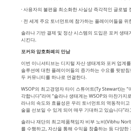
· 사용자의 불편을 최소화한 사실상 즉각적인 글로벌 
· 전 세계 주요 토너먼트에 참가하는 플레이어들을 위
솔라나 기반 결제 및 정산 시스템의 도입은 포커 생태
시킨다.
포커와 암호화폐의 만남
이번 이니셔티브는 디지털 자산 생태계와 포커 업계를
솔루션에 대한 플레이어들의 증가하는 수요를 뒷받침한
두 커뮤니티를 하나로 연결한다.
WSOP의 최고경영자 타이 스튜어트(Ty Stewart
각합니다”라며 “솔라나 생태계는 WSOP와 마찬가지로
라나의 속도와 효율성은 우리 토너먼트의 역동적이고 
술을 선보일 수 있게 되어 매우 기대하고 있습니다”라
솔라나 재단의 최고제품책임자 비부 노비(Vibhu No
를 수행하고, 자산을 통해 수익을 창출하는 등 다양한 