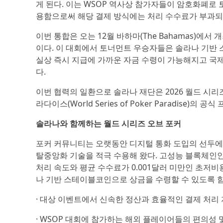
게 된다. 이는 WSOP 역사상 참가자들이 암호화폐로 
용함으로써 해당 결제 방식에는 처리 수수료가 부과되
이번 통합은 오는 12월 바하마(The Bahamas)에서 개
이다. 이 대회에서 토너먼트 우승자들은 솔라나 기반 스테
실상 즉시 지급에 가까운 자금 수령이 가능해지고 국제
다.
이번 협력의 일환으로 솔라나 재단은 2026 월드 시리즈 오브 
라다이스(World Series of Poker Paradise)의 
솔라나와 함께하는 월드 시리즈 오브 포커
포커 커뮤니티는 오랫동안 디지털 통화 도입의 선두에
탈중앙화 기술을 적극 수용해 왔다. 고성능 블록체인인
처리 속도와 평균 수수료가 0.001달러 미만인 초저
나 기반 스테이블코인으로 상금을 수령할 수 있도록 
· 대상 이벤트에서 신속한 정산과 효율적인 결제 처리
· WSOP 대회에 참가하는 해외 플레이어들의 편의성 