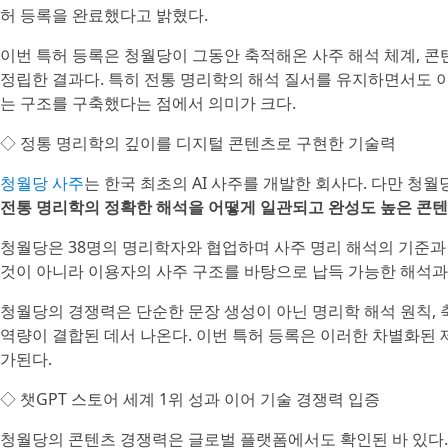
허 등록을 완료했다고 밝혔다.
이번 특허 등록은 청월당이 그동안 축적해온 사주 해석 체계, 콘
정립한 결과다. 특히 전통 명리학의 해석 질서를 유지하면서도 
는 구조를 구축했다는 점에서 의미가 크다.
◇ 정통 명리학의 깊이를 디지털 콘텐츠로 구현한 기술력
청월당 사주
는 한국 최초의 AI 사주를 개발한 회사다. 다만 청
전통 명리학의 정확한 해석을 어떻게 일관되고 완성도 높은 콘
청월당은 38명의 명리학자와 협업하며 사주 명리 해석의 기준과
것이 아니라 이용자의 사주 구조를 바탕으로 납득 가능한 해석과
청월당의 경쟁력은 단순한 문장 생성이 아닌 명리학 해석 원칙, 
역량이 결합된 데서 나온다. 이번 특허 등록은 이러한 차별화된
가된다.
◇ 챗GPT 스토어 세계 1위 성과 이어 기술 경쟁력 입증
청월당의 콘텐츠 경쟁력은 글로벌 플랫폼에서도 확인된 바 있다. 