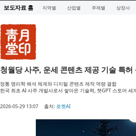
보도자료 홈
지역별
산업별
주제별
상장사
청월당 사주, 운세 콘텐츠 제공 기술 특허
정통 명리학 해석 체계와 디지털 콘텐츠 제작 역량 결합
한국 최초 AI 사주 개발사로서 쌓아온 기술력, 챗GPT 스토어 세
2026-05-29 13:07
출처:
로켓AI