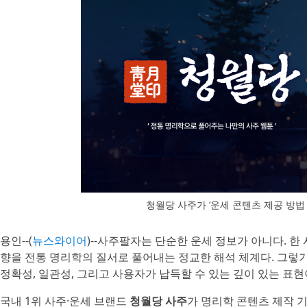
청월당 사주가 ‘운세 콘텐츠 제공 방법
용인--(
뉴스와이어
)--사주팔자는 단순한 운세 정보가 아니다. 한
향을 전통 명리학의 질서로 풀어내는 정교한 해석 체계다. 그렇
정확성, 일관성, 그리고 사용자가 납득할 수 있는 깊이 있는 표현
국내 1위 사주·운세 브랜드
청월당 사주
가 명리학 콘텐츠 제작 기