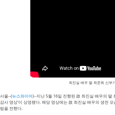
최진실 배우 딸 최준희 신부
서울--(
뉴스와이어
)--지난 5월 16일 진행된 故 최진실 배우의
감사 영상’이 상영됐다. 해당 영상에는 故 최진실 배우의 생전 모
림을 전했다.