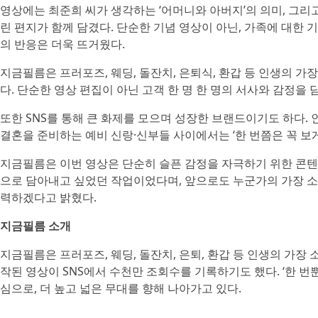
영상에는 최준희 씨가 생각하는 ‘어머니와 아버지’의 의미, 그리
린 편지가 함께 담겼다. 단순한 기념 영상이 아닌, 가족에 대한
의 반응은 더욱 뜨거웠다.
지금필름은 프러포즈, 웨딩, 돌잔치, 은퇴식, 환갑 등 인생의 
다. 단순한 영상 편집이 아닌 고객 한 명 한 명의 서사와 감정을 
또한 SNS를 통해 큰 화제를 모으며 성장한 브랜드이기도 하다. 
결혼을 준비하는 예비 신랑·신부들 사이에서는 ‘한 번쯤은 꼭 보게
지금필름은 이번 영상은 단순히 슬픈 감정을 자극하기 위한 콘텐
으로 담아내고 싶었던 작업이었다며, 앞으로도 누군가의 가장 소
력하겠다고 밝혔다.
지금필름 소개
지금필름은 프러포즈, 웨딩, 돌잔치, 은퇴, 환갑 등 인생의 가
작된 영상이 SNS에서 수천만 조회수를 기록하기도 했다. ‘한 번
심으로, 더 높고 넓은 무대를 향해 나아가고 있다.