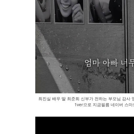
최진실 배우 딸 최준희 신부가 전하는 부모님 감사 
1ver으로 지금필름 네이버 스