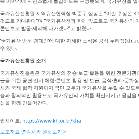
속 이야기에 자연스럽게 몰입하도록 구성했으며, 국가유산을 일
국가유산진흥원 지역유산협력실 박준우 실장은 “이번 수상은 K
것으로 기대된다”며 “국가유산청과 함께 앞으로도 국가유산의 
콘텐츠로 발굴·제작해 나가겠다”고 밝혔다.
‘국가유산 방문 캠페인’에 대한 자세한 소식은 공식 누리집(kh.or.kr/v
수 있다.
국가유산진흥원 소개
국가유산진흥원은 국가유산의 전승·보급·활용을 위한 전문기관이
급을 위한 공연·전시·체험·콘텐츠 활용 및 보급, 음식·혼례·문화
사와 국제 협력·지원까지 국민 모두가 국가유산을 누릴 수 있도
승과 창의적인 활용으로 국가유산의 가치를 확산시키고 공감을 
삶을 함께 만들어간다.
웹사이트:
https://www.kh.or.kr/kha
보도자료 연락처와 원문보기 >