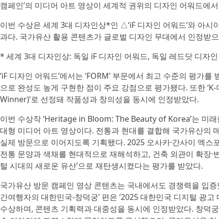
캠페인’의 미디어 아트 영상이 세계적 권위의 디자인 어워드에서
이번 수상은 세계 3대 디자인상*인 △‘iF 디자인 어워드’와 아시
과다. 국가유산 활용 콘텐츠가 글로벌 디자인 무대에서 인정받
* 세계 3대 디자인상: 독일 iF 디자인 어워드, 독일 레드닷 디자인
‘iF 디자인 어워드’에서는 ‘FORM’ 부문에서 최고 수준의 평가
으로 완성도 높게 구현한 점이 주요 강점으로 평가됐다. 또한 ‘K-디
Winner)’로 선정돼 작품성과 창의성을 동시에 인정받았다.
이번 수상작 ‘Heritage in Bloom: The Beauty of K
대형 미디어 아트 영상이다. 전통과 현대를 결합해 국가유산의
실제 방문으로 이어지도록 기획됐다. 2025 오사카·간사이 엑스
전통 문양과 색채를 현대적으로 재해석하고, 건축 외관이 확장·
털 시대의 새로운 유산’으로 재탄생시켰다는 평가를 받았다.
국가유산 방문 캠페인 영상 콘텐츠는 국내에서도 경쟁력을 입증했
간여행자의 대한민국-창덕궁’ 편은 ‘2025 대한민국 디지털 광
수상하며, 콘텐츠 기획력과 대중성을 동시에 인정받았다. 창덕