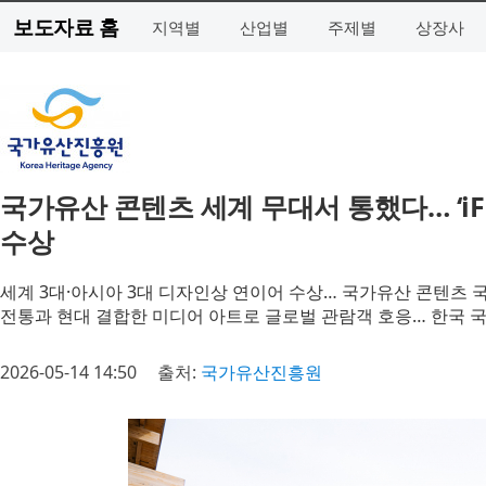
보도자료 홈
지역별
산업별
주제별
상장사
국가유산 콘텐츠 세계 무대서 통했다… ‘iF 
수상
세계 3대·아시아 3대 디자인상 연이어 수상… 국가유산 콘텐츠 
전통과 현대 결합한 미디어 아트로 글로벌 관람객 호응… 한국 
2026-05-14 14:50
출처:
국가유산진흥원