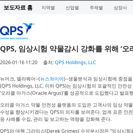
보도자료 홈
지역별
산업별
주제별
상장사
QPS, 임상시험 약물감시 강화를 위해 ‘
2026-01-16 11:20
출처:
QPS Holdings, LLC
뉴어크, 델라웨어--(
뉴스와이어
)--생물분석과 임상시험에 중점을 
(QPS Holdings, LLC, 이하 QPS)는 임상시험의 포괄적
‘오라클 아거스(Oracle Argus)’를 성공적으로 도입했다고 발표
오라클 아거스 약물 안전성 플랫폼의 도입은 고객사의 임상 약물 
수성을 향상시키겠다는 QPS의 의지를 보여준다. 업계 표준 안전
응 사례를 수집, 관리 및 보고하는 역량을 강화해 준다.
QPS의 데렉 그라임스(Derek Grimes) 수석부사장은 “임상