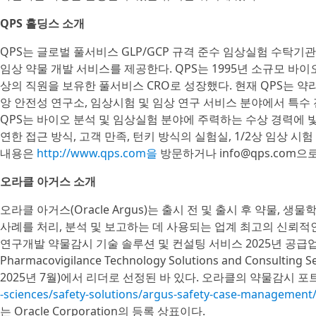
QPS 홀딩스 소개
QPS는 글로벌 풀서비스 GLP/GCP 규격 준수 임상실험 수탁기관
임상 약물 개발 서비스를 제공한다. QPS는 1995년 소규모 바이오
상의 직원을 보유한 풀서비스 CRO로 성장했다. 현재 QPS는 약리학,
앙 안전성 연구소, 임상시험 및 임상 연구 서비스 분야에서 특수 
QPS는 바이오 분석 및 임상실험 분야에 주력하는 수상 경력에 빛
연한 접근 방식, 고객 만족, 턴키 방식의 실험실, 1/2상 임상 
내용은
http://www.qps.com을
방문하거나 info@qps.com으
오라클 아거스 소개
오라클 아거스(Oracle Argus)는 출시 전 및 출시 후 약물, 
사례를 처리, 분석 및 보고하는 데 사용되는 업계 최고의 신뢰적인
연구개발 약물감시 기술 솔루션 및 컨설팅 서비스 2025년 공급업체 평가(ID
Pharmacovigilance Technology Solutions and Consulting
2025년 7월)에서 리더로 선정된 바 있다. 오라클의 약물감시
-sciences/safety-solutions/argus-safety-case-managemen
는 Oracle Corporation의 등록 상표이다.