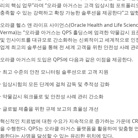
리의 핵심 업무”라며 “오라클 아거스는 고객 임상시험 포트폴리
충족할 수 있는 강력하고 확장 가능한 솔루션을 제공한다”고 말
오라클 헬스 앤 라이프 사이언스(Oracle Health and Life Sc
Verma)는 “오라클 아거스는 QPS 홀딩스에 엄격한 약물감시 
및 인사이트를 대규모로 간소화하는 신뢰적이고 세계적으로 인정
업계 최고의 솔루션을 통해 전 세계 고객을 위한 안전성 사례 관
오라클 아거스의 도입은 QPS에 다음과 같은 이점을 제공한다.
· 최고 수준의 안전 모니터링 솔루션으로 고객 지원
· 임상시험의 모든 단계에 걸쳐 감독 및 추적성 강화
· 약물감시 워크플로 및 안전성 사례 관리 간소화
· 글로벌 제출을 위한 규제 보고의 효율성 개선
혁신적인 치료법에 대한 수요가 지속적으로 증가하는 가운데 CR
을 수행한다. QPS는 오라클 아거스 플랫폼을 활용하여 맞춤형 
화한다는 사명을 달성할 수 있는 유리한 위치에 있다.