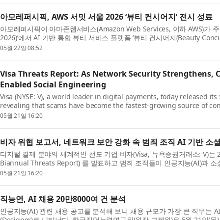
아모레퍼시픽, AWS 서밋 서울 2026 ‘뷰티 컨시어지’ 전시 성료
아모레퍼시픽이 아마존웹서비스(Amazon Web Services, 이하 AWS)가 주최한 
2026)’에서 AI 기반 통합 뷰티 서비스 플랫폼 ‘뷰티 컨시어지(Beauty Conci
05월 22일 08:52
Visa Threats Report: As Network Security Strengthens, Cr
Enabled Social Engineering
Visa (NYSE: V), a world leader in digital payments, today released it
revealing that scams have become the fastest-growing source of con
05월 21일 16:20
비자 위협 보고서, 네트워크 보안 강화 속 범죄 조직 AI 기반 
디지털 결제 분야의 세계적인 선도 기업 비자(Visa, 뉴욕증권거래소: V)는 202
Biannual Threats Report) 를 발표하고 범죄 조직들이 인공지능(AI)과
05월 21일 16:20
직능연, AI 채용 20만8000여 건 분석
인공지능(AI) 관련 채용 공고를 분석해 보니 채용 규모가 가장 큰 직무는 AI 
(Designer)로 나타났다. 한국직업능력연구원(원장 고혜원)은 5월 21일(목) ‘KRIVET