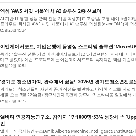
엑셈 ‘AWS 서밋 서울’에서 AI 솔루션 2종 선보여
AI 기반 IT 통합 성능 관리 전문 기업 엑셈(대표 조종암, 고평석)이 5월 2
클라우드 행사인 ‘AWS 서밋 서울’에서 AI 솔루션 ‘엑셈원(exemONE)’과 ‘엑셈블
05월 20일 15:34
이엔제이서포트, 기업은행에 동영상 스트리밍 솔루션 ‘MovieUP S
동영상 솔루션 전문 기업 이엔제이서포트가 IBK기업은행의 ‘차세대 미디어
다고 밝혔다. 이번 프로젝트에는 이엔제이서포트의 독자적인 핵심 기술력이 
05월 20일 10:54
‘경기도 청소년이여, 광주에서 꿈을!’ 2026년 경기도청소년진로
경기도는 청소년들이 자신의 꿈과 적성을 발견하고 다양한 진로를 직접 체
제’를 오는 5월 22일(금) 광주시민체육관과 광주시 G-스타디움 일원에서 개
05월 20일 10:32
앨버타 인공지능연구소, 참가자 1만1000명·53% 성장세 속 ‘Uppe
인
앨버타 인공지능연구소(Amii: Alberta Machine Intelligence Instit