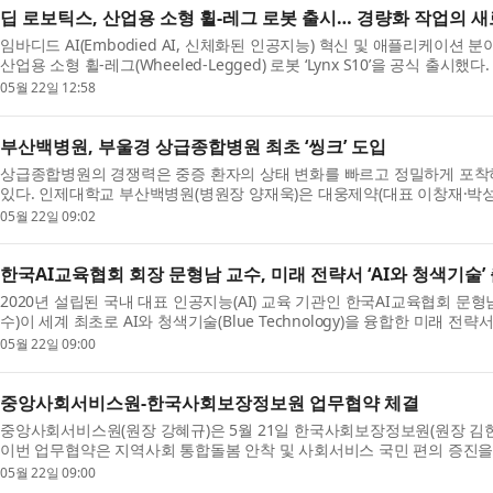
딥 로보틱스, 산업용 소형 휠-레그 로봇 출시… 경량화 작업의 
임바디드 AI(Embodied AI, 신체화된 인공지능) 혁신 및 애플리케이션 분야
산업용 소형 휠-레그(Wheeled-Legged) 로봇 ‘Lynx S10’을 공식 출시했다
05월 22일 12:58
부산백병원, 부울경 상급종합병원 최초 ‘씽크’ 도입
상급종합병원의 경쟁력은 중증 환자의 상태 변화를 빠르고 정밀하게 포착
있다. 인제대학교 부산백병원(병원장 양재욱)은 대웅제약(대표 이창재·박성수)
05월 22일 09:02
한국AI교육협회 회장 문형남 교수, 미래 전략서 ‘AI와 청색기술’
2020년 설립된 국내 대표 인공지능(AI) 교육 기관인 한국AI교육협회 
수)이 세계 최초로 AI와 청색기술(Blue Technology)을 융합한 미래 전략서
05월 22일 09:00
중앙사회서비스원-한국사회보장정보원 업무협약 체결
중앙사회서비스원(원장 강혜규)은 5월 21일 한국사회보장정보원(원장 김현
이번 업무협약은 지역사회 통합돌봄 안착 및 사회서비스 국민 편의 증진을 
05월 22일 09:00