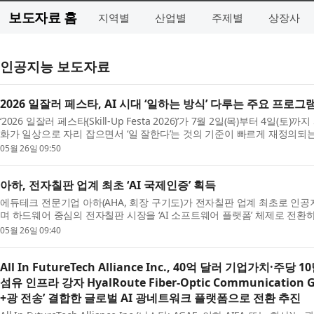
보도자료 홈
지역별
산업별
주제별
상장사
인공지능 보도자료
2026 일잘러 페스타, AI 시대 ‘일하는 방식’ 다루는 주요 프로그
‘2026 일잘러 페스타(Skill-Up Festa 2026)’가 7월 2일(목)부터 4일
화가 일상으로 자리 잡으면서 ‘일 잘한다’는 것의 기준이 빠르게 재정의되는 가운
05월 26일 09:50
아하, 전자칠판 업계 최초 ‘AI 국제인증’ 획득
에듀테크 전문기업 아하(AHA, 회장 구기도)가 전자칠판 업계 최초로 인공
며 하드웨어 중심의 전자칠판 시장을 ‘AI 소프트웨어 플랫폼’ 체제로 전환하는
05월 26일 09:40
All In FutureTech Alliance Inc., 40억 달러 기업가치
섬유 인프라 강자 HyalRoute Fiber-Optic Communicatio
+광 전송’ 결합한 글로벌 AI 광네트워크 플랫폼으로 전환 추진