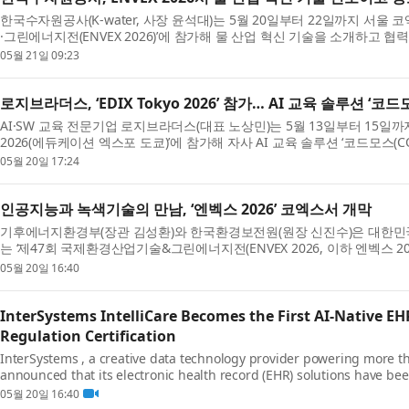
한국수자원공사(K-water, 사장 윤석대)는 5월 20일부터 22일까지 서울
·그린에너지전(ENVEX 2026)’에 참가해 물 산업 혁신 기술을 소개하고 협력
05월 21일 09:23
로지브라더스, ‘EDIX Tokyo 2026’ 참가… AI 교육 솔루션 ‘코
AI·SW 교육 전문기업 로지브라더스(대표 노상민)는 5월 13일부터 15일까지 
2026(에듀케이션 엑스포 도쿄)’에 참가해 자사 AI 교육 솔루션 ‘코드모스(COD
05월 20일 17:24
인공지능과 녹색기술의 만남, ‘엔벡스 2026’ 코엑스서 개막
기후에너지환경부(장관 김성환)와 한국환경보전원(원장 신진수)은 대한민
는 ‘제47회 국제환경산업기술&그린에너지전(ENVEX 2026, 이하 엔벡스 2026
05월 20일 16:40
InterSystems IntelliCare Becomes the First AI-Native EH
Regulation Certification
InterSystems , a creative data technology provider powering more tha
announced that its electronic health record (EHR) solutions have been 
05월 20일 16:40