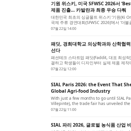
기원 위스키, 미국 SFWSC 2026서 ‘Best
제품 진출… 카발란과 최종 우승 다퉈
대한민국 최초의 싱글몰트 위스키 ‘기원(Ki O
국제 주류 경연대회(SFWSC 2026)’에서 ‘
리 최종 결선(Best of Class Finali...
07월 22일 14:00
패딧, 경희대학교 의상학과와 산학협력 
선다
패션테크 스타트업 패딧(Faddit, 대표 최
결하고 학생들이 디자인부터 실제 제품 제작까
을 운영하기 시작했다고 밝혔다. 이번 ...
07월 22일 12:00
SIAL Paris 2026: the Event That Sh
Global Agri-food Industry
With just a few months to go until SIAL Pa
Villepinte), the trade fair has unveiled th
report, an international analysis identifyin
07월 22일 11:00
SIAL 파리 2026, 글로벌 농식품 산