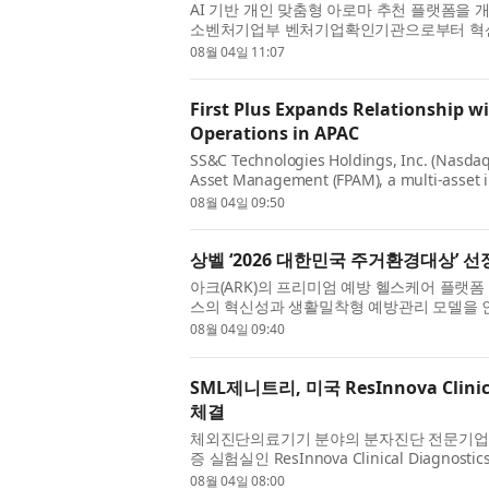
AI 기반 개인 맞춤형 아로마 추천 플랫폼을
소벤처기업부 벤처기업확인기관으로부터 혁신
은 AI 기반 디지털 웰니스 기술과 맞춤...
08월 04일 11:07
First Plus Expands Relationship w
Operations in APAC
SS&C Technologies Holdings, Inc. (Nasdaq
Asset Management (FPAM), a multi-asset 
SS&C to provide cross-border operations s
08월 04일 09:50
상벨 ‘2026 대한민국 주거환경대상’ 선
아크(ARK)의 프리미엄 예방 헬스케어 플랫폼 
스의 혁신성과 생활밀착형 예방관리 모델을 인
됐다고 밝혔다. 상벨은 아파트 커뮤니티...
08월 04일 09:40
SML제니트리, 미국 ResInnova Clinic
체결
체외진단의료기기 분야의 분자진단 전문기업 SML제
증 실험실인 ResInnova Clinical Diagn
력 확대를 위한 파트너십을 체결했다고 ...
08월 04일 08:00