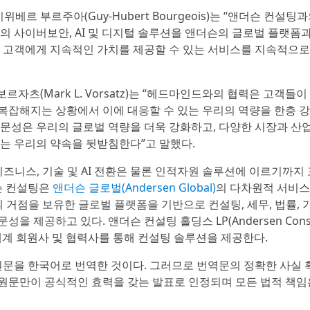
르 부르주아(Guy-Hubert Bourgeois)는 “앤더슨 컨설팅
의 사이버보안, AI 및 디지털 솔루션을 앤더슨의 글로벌 플랫폼
 고객에게 지속적인 가치를 제공할 수 있는 서비스를 지속적으로
보르자츠(Mark L. Vorsatz)는 “헤드마인드와의 협력은 고객들
 복잡해지는 상황에서 이에 대응할 수 있는 우리의 역량을 한층 
전문성은 우리의 글로벌 역량을 더욱 강화하고, 다양한 시장과 산
는 우리의 약속을 뒷받침한다”고 말했다.
 비즈니스, 기술 및 AI 전환은 물론 인적자원 솔루션에 이르기까지
슨 컨설팅은
앤더슨 글로벌(Andersen Global)
의 다차원적 서비스
의 거점을 보유한 글로벌 플랫폼을 기반으로 컨설팅, 세무, 법률, 
 제공하고 있다. 앤더슨 컨설팅 홀딩스 LP(Andersen Consu
전 세계 회원사 및 협력사를 통해 컨설팅 솔루션을 제공한다.
원문을 한국어로 번역한 것이다. 그러므로 번역문의 정확한 사실
 원문만이 공식적인 효력을 갖는 발표로 인정되며 모든 법적 책임