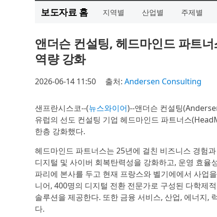
보도자료 홈
지역별
산업별
주제별
앤더슨 컨설팅, 헤드마인드 파트너
역량 강화
2026-06-14 11:50
출처:
Andersen Consulting
샌프란시스코--(
뉴스와이어
)--앤더슨 컨설팅(Anders
유럽의 선도 컨설팅 기업 헤드마인드 파트너스(HeadMi
한층 강화했다.
헤드마인드 파트너스는 25년에 걸친 비즈니스 경험과
디지털 및 사이버 회복탄력성을 강화하고, 운영 효율성을
파리에 본사를 두고 현재 프랑스와 벨기에에서 사업을 전
니어, 400명의 디지털 전환 전문가로 구성된 다학제적
솔루션을 제공한다. 또한 금융 서비스, 산업, 에너지,
다.