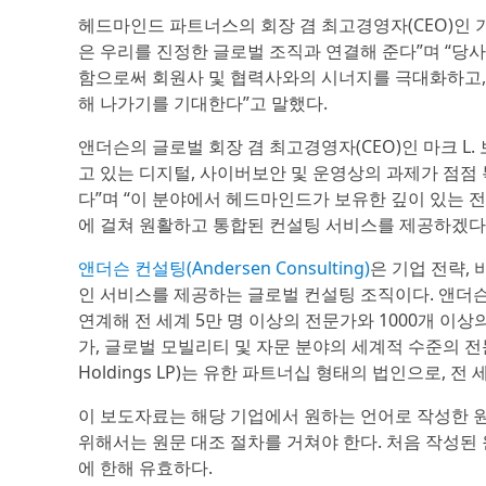
헤드마인드 파트너스의 회장 겸 최고경영자(CEO)인 기위베
은 우리를 진정한 글로벌 조직과 연결해 준다”며 “당사
함으로써 회원사 및 협력사와의 시너지를 극대화하고,
해 나가기를 기대한다”고 말했다.
앤더슨의 글로벌 회장 겸 최고경영자(CEO)인 마크 L. 
고 있는 디지털, 사이버보안 및 운영상의 과제가 점점
다”며 “이 분야에서 헤드마인드가 보유한 깊이 있는 
에 걸쳐 원활하고 통합된 컨설팅 서비스를 제공하겠다
앤더슨 컨설팅(Andersen Consulting)
은 기업 전략,
인 서비스를 제공하는 글로벌 컨설팅 조직이다. 앤더
연계해 전 세계 5만 명 이상의 전문가와 1000개 이상
가, 글로벌 모빌리티 및 자문 분야의 세계적 수준의 전문성을
Holdings LP)는 유한 파트너십 형태의 법인으로, 
이 보도자료는 해당 기업에서 원하는 언어로 작성한 
위해서는 원문 대조 절차를 거쳐야 한다. 처음 작성된
에 한해 유효하다.