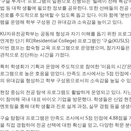
‘구슬 투게더’ 프로그램의 일환으로 진행되는 ‘릴레이 선배 특강
법 등 대학 생활에 필요한 정보를 공유한다. 또한 선배들의 전
진로를 주도적으로 탐색할 수 있도록 돕고 있다. 이와 함께 ‘분반제 
램을 운영해 학부 구성원 간 유대감과 소속감을 높이고 있다.
KU자유전공학부는 공동체 형성과 자기 이해를 돕기 위한 프로그
연계한 단기 RC(Residential College) 프로그램인 ‘구슬(K
이번 캠프는 합숙형 교육 프로그램으로 운영됐으며, 참가자들은 
관적으로 진단하는 시간을 가졌다.
특히 학생회가 기획과 운영에 주도적으로 참여한 ‘이음의 시간’은
로그램으로 높은 호응을 얻었다. 만족도 조사에서는 5점 만점에 
의 유대감을 형성하고 학부 구성원으로서의 소속감을 높일 수 
현장 중심의 전공 탐색 프로그램도 활발하게 운영되고 있다. 지난 5월
이 참여해 국내 대표 바이오 기업을 방문했다. 학생들은 산업 
멘토링을 통해 대학 생활과 진로 설계 과정, 실무 경험 등을 생
구슬 탐험대 프로그램은 만족도 조사에서 5점 만점에 4.88점을
을 직접 경험하며 전공 선택에 대한 확신을 얻고, 다양한 학문 