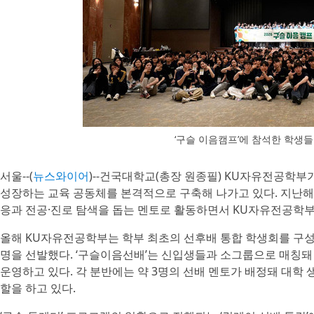
‘구슬 이음캠프’에 참석한 학생
서울--(
뉴스와이어
)--건국대학교(총장 원종필) KU자유전공학부
성장하는 교육 공동체를 본격적으로 구축해 나가고 있다. 지난해
응과 전공·진로 탐색을 돕는 멘토로 활동하면서 KU자유전공학부
올해 KU자유전공학부는 학부 최초의 선후배 통합 학생회를 구성하
명을 선발했다. ‘구슬이음선배’는 신입생들과 소그룹으로 매칭돼 총
운영하고 있다. 각 분반에는 약 3명의 선배 멘토가 배정돼 대학
할을 하고 있다.