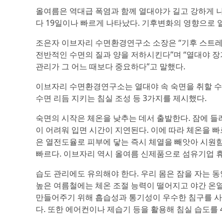
올여름은 역대급 폭염과 함께 열대야가 길고 강하게 나
다 19일이나 빠르게 나타났다. 기후변화의 영향으로 
조은자 이브자리 수면환경연구소 소장은 “기후 스트레
전반적인 수면의 질과 양을 저하시킨다”며 “열대야 장
관리가 그 어느 때보다 중요하다”고 말했다.
이브자리 수면환경연구소는 열대야 속 숙면을 취할 수 
수면 리듬 지키는 침실 조성 등 3가지를 제시했다.
숙면의 시작은 체온을 낮추는 데서 출발한다. 잠에 들
이 어려워 입면 시간이 지연된다. 이에 따라 체온을 빠
은 열전도율로 피부에 닿는 즉시 체열을 빼앗아 시원함을
빠르다. 이브자리 역시 올여름 신제품으로 섬유기업 휴
습도 관리에도 유의해야 한다. 우리 몸은 잠을 자는 동
높은 여름철에는 체온 조절 능력이 떨어지고 야간 온
만들어주기 위해 흡습성과 통기성이 우수한 침구를 사용
다. 또한 에어컨이나 제습기 등을 활용해 침실 습도를 4