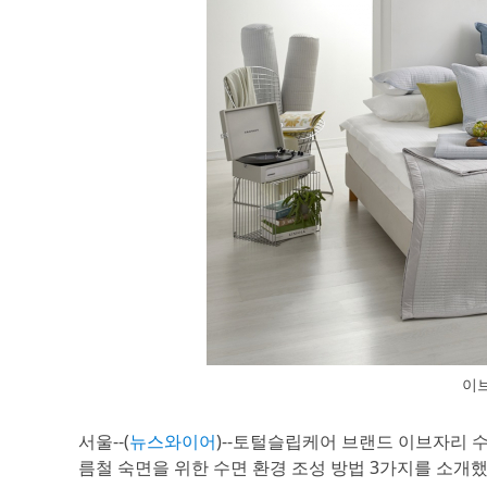
이브
서울--(
뉴스와이어
)--토털슬립케어 브랜드 이브자리
름철 숙면을 위한 수면 환경 조성 방법 3가지를 소개했