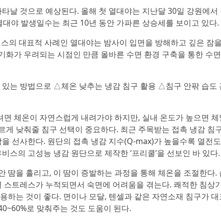
타날 것으로 예상된다. 올해 첫 열대야는 지난달 30일 강원에서
열대야 발생일수는 최근 10년 동안 가파른 상승세를 보이고 있다.
스의 대표적 사례인 열대야는 밤사이 입면을 방해하고 깊은 잠을
기화가 우려되는 시점인 만큼 올바른 수면 환경 구축을 통한 수면
있는 방법으로 △체온 낮추는 냉감 침구 활용 △침구 안팎 습도 
려면 체온이 자연스럽게 내려가야 하지만, 실내 온도가 높으면 체
르게 낮춰줄 침구 선택이 중요하다. 최근 주목받는 접촉 냉감 침
 선사한다. 원단의 접촉 냉감 지수(Q-max)가 높을수록 열전
비스의 고성능 냉감 원단으로 제작한 ‘프리쿨’을 선보인 바 있다.
안 땀을 흘리고, 이 땀이 증발하는 과정을 통해 체온을 조절한다.
열 스트레스가 누적되면서 숙면에 어려움을 겪는다. 쾌적한 침상
하는 것이 좋다. 면이나 모달, 텐셀과 같은 자연소재 침구가 
0~60%로 맞춰주는 것도 도움이 된다.