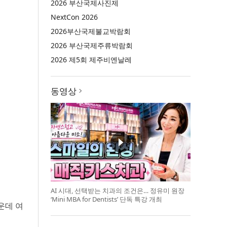
2026 부산국제사진제
NextCon 2026
2026부산국제불교박람회
2026 부산국제주류박람회
2026 제5회 제주비엔날레
동영상
AI 시대, 선택받는 치과의 조건은… 정유미 원장
‘Mini MBA for Dentists’ 단독 특강 개최
운데 여