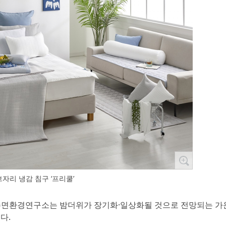
자리 냉감 침구 ‘프리쿨’
 수면환경연구소는 밤더위가 장기화·일상화될 것으로 전망되는 가
다.