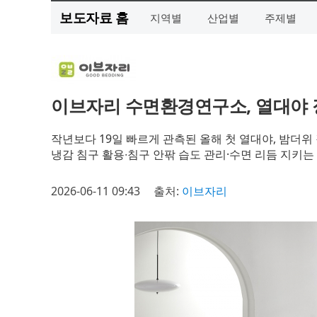
보도자료 홈
지역별
산업별
주제별
이브자리 수면환경연구소, 열대야 
작년보다 19일 빠르게 관측된 올해 첫 열대야, 밤더위
냉감 침구 활용∙침구 안팎 습도 관리·수면 리듬 지키는 
2026-06-11 09:43
출처:
이브자리