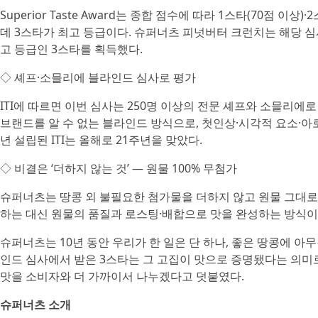
Superior Taste Award는 종합 점수에 따라 1스타(70점 이상
데 3스타가 최고 등급이다. 슈퍼너츠 피넛버터 크런치는 해당 심사
고 등급인 3스타를 획득했다.
◇ 셰프·소믈리에 블라인드 심사로 평가
ITI에 따르면 이번 심사는 250명 이상의 전문 셰프와 소믈리
브랜드를 알 수 없는 블라인드 방식으로, 첫인상·시각적 요소·아로
년 설립된 ITI는 올해로 21주년을 맞았다.
◇ 비결은 ‘더하지 않는 것’ — 원물 100% 무첨가
슈퍼너츠는 땅콩 외 불필요한 첨가물을 더하지 않고 원물 그대로
하는 대신 원물의 품질과 로스팅·배합으로 맛을 완성하는 방식이
슈퍼너츠는 10년 동안 우리가 한 일은 단 하나, 좋은 땅콩에 
인드 심사에서 받은 3스타는 그 고집이 맛으로 증명됐다는 의미
맛을 소비자와 더 가까이서 나누겠다고 덧붙였다.
슈퍼너츠 소개