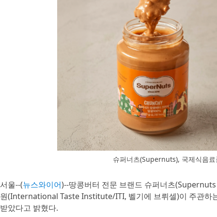
슈퍼너츠(Supernuts), 국제식음료품
서울--(
뉴스와이어
)--땅콩버터 전문 브랜드 슈퍼너츠(Supernuts
원(International Taste Institute/ITI, 벨기에 브뤼셀)이 주
받았다고 밝혔다.