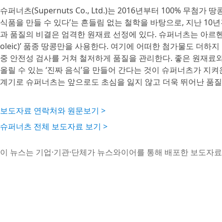
슈퍼너츠(Supernuts Co., Ltd.)는 2016년부터 100% 
식품을 만들 수 있다’는 흔들림 없는 철학을 바탕으로, 지난 10년
과 품질의 비결은 엄격한 원재료 선정에 있다. 슈퍼너츠는 아르헨
oleic)’ 품종 땅콩만을 사용한다. 여기에 어떠한 첨가물도 더하
중 안전성 검사를 거쳐 철저하게 품질을 관리한다. 좋은 원재료와
올릴 수 있는 ‘진짜 음식’을 만들어 간다는 것이 슈퍼너츠가 지켜온
계기로 슈퍼너츠는 앞으로도 초심을 잃지 않고 더욱 뛰어난 품질
보도자료 연락처와 원문보기 >
슈퍼너츠 전체 보도자료 보기 >
이 뉴스는 기업·기관·단체가 뉴스와이어를 통해 배포한 보도자