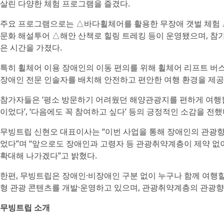
살린 다양한 체험 프로그램을 즐겼다.
주요 프로그램으로는 △바다휠체어를 활용한 무장애 갯벌 체험 
문화 해설투어 △해안 산책로 힐링 트레킹 등이 운영됐으며, 참
은 시간을 가졌다.
특히 휠체어 이용 장애인의 이동 편의를 위해 휠체어 리프트 버
장애인 전문 인솔자를 배치해 안전하고 편안한 여행 환경을 제공
참가자들은 ‘평소 방문하기 어려웠던 해양관광지를 편하게 여행할 
이었다’, ‘다음에도 꼭 참여하고 싶다’ 등의 긍정적인 소감을 전했
무빙트립 신현오 대표이사는 “이번 사업을 통해 장애인의 관광향
었다”며 “앞으로도 장애인과 고령자 등 관광취약계층이 제약 없
확대해 나가겠다”고 밝혔다.
한편, 무빙트립은 장애인·비장애인 구분 없이 누구나 함께 여행
형 관광 콘텐츠를 개발·운영하고 있으며, 관광취약계층의 관광향
무빙트립 소개