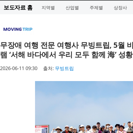
보도자료 홈
지역별
산업별
주제별
상장사
무장애 여행 전문 여행사 무빙트립, 5월 
램 ‘서해 바다에서 우리 모두 함께 海’ 성
2026-06-11 09:30
출처:
무빙트립