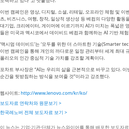
노력하고 있다”고 덧붙였다.
이번 캠페인은 영상, 디지털, 소셜, 리테일, 오프라인 체험 및 
츠, 비즈니스, 여행, 창작, 일상적 생산성 등 베컴의 다양한 활
대기업, 크리에이터, 게이머에 이르기까지 AI가 미치는 폭넓은 영향
들은 미국과 멕시코에서 데이비드 베컴과 함께하는 AI 기반 체험
‘맥시멈 데이비드’는 ‘모두를 위한 더 스마트한 기술(Smarter tech
이번 캠페인을 통해 개인의 까다로운 일정 관리부터 세계 최대 규
폴리오의 인간 중심적 기술 가치를 강조할 계획이다.
포차트 부사장은 “AI는 우리의 삶을 근본적으로 바꾸고 있다. 
순간을 뒷받침하는 방식을 보여줄 것”이라고 강조했다.
웹사이트:
http://www.lenovo.com/kr/ko/
보도자료 연락처와 원문보기 >
한국레노버 전체 보도자료 보기 >
이 뉴스는 기업·기관·단체가 뉴스와이어를 통해 배포한 보도자