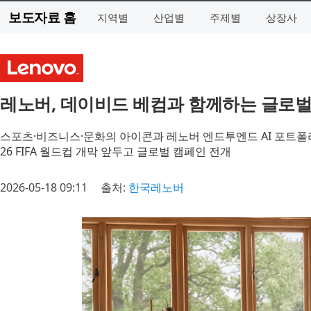
보도자료 홈
지역별
산업별
주제별
상장사
레노버, 데이비드 베컴과 함께하는 글로벌 
스포츠·비즈니스·문화의 아이콘과 레노버 엔드투엔드 AI 포트폴
26 FIFA 월드컵 개막 앞두고 글로벌 캠페인 전개
2026-05-18 09:11
출처:
한국레노버