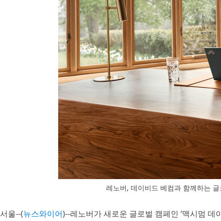
레노버, 데이비드 베컴과 함께하는 글
서울--(
뉴스와이어
)--레노버가 새로운 글로벌 캠페인 ‘맥시멈 데이비