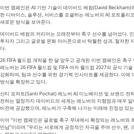
이번 캠페인은 AI 기반 기술이 데이비드 베컴(David Beckh
한 디바이스, 솔루션, 서비스를 포괄하는 레노버의 AI 포트폴리
새로운 방식을 보여준다.
데이비드 베컴의 커리어는 오래전부터 축구 선수를 넘어섰다. 인터 마이
투자자 그리고 글로벌 문화 아이콘으로서 탁월한 성과, 철저한 
다.
26 FIFA 월드컵 개막을 한 달 앞두고 공개된 이번 캠페인은 
레노버는 26 FIFA 월드컵 및 FIFA 여자 월드컵 2027의 공
강화하며, 팀과 선수를 위한 경기력 인사이트를 제공한다. 이에 
방식을 확장하고 있다.
산티 포차트(Santi Pochat) 레노버 AI 이노베이션 및 브랜드
전하는 열정까지 데이비드의 세계는 레노버의 지향점과 매우 닮
비전에 공감했으며, 레노버가 구축해 나가는 미래에 진정성 있는
이어 “이번 캠페인은 글로벌 축구 무대에서 확장되는 레노버와 
만남”이라며 “우리는 서로에게 긍정적인 자극을 주며 선수, 팬,